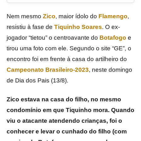
Nem mesmo
Zico
, maior ídolo do
Flamengo
,
resistiu à fase de
Tiquinho Soares
. O ex-
jogador “tietou” o centroavante do
Botafogo
e
tirou uma foto com ele. Segundo o site “GE”, o
encontro foi em frente à casa do artilheiro do
Campeonato Brasileiro-2023
, neste domingo
de Dia dos Pais (13/8).
Zico estava na casa do filho, no mesmo
condomínio em que Tiquinho mora. Quando
viu o atacante atendendo crianças, foi o
conhecer e levar o cunhado do filho (com