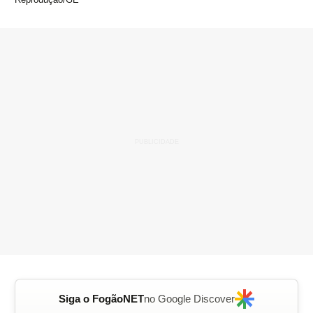
Siga o FogãoNET
no Google Discover