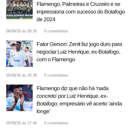
Flamengo, Palmeiras e Cruzeiro e se
impressiona com sucesso do Botafogo
de 2024
06/08/26 às 06:30
0
comentários
Fator Gerson: Zenit faz jogo duro para
negociar Luiz Henrique, ex-Botafogo,
com o Flamengo
05/08/26 às 20:38
0
comentários
Flamengo diz que não há ‘nada
concreto’ por Luiz Henrique, ex-
Botafogo; empresário vê acerto ‘ainda
longe’
05/08/26 às 17:49
0
comentários