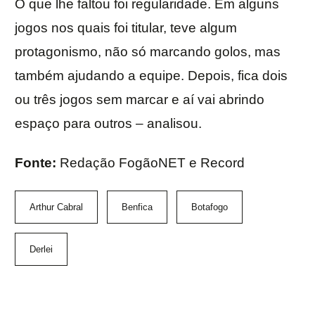
O que lhe faltou foi regularidade. Em alguns
jogos nos quais foi titular, teve algum
protagonismo, não só marcando golos, mas
também ajudando a equipe. Depois, fica dois
ou três jogos sem marcar e aí vai abrindo
espaço para outros – analisou.
Fonte:
Redação FogãoNET e Record
Arthur Cabral
Benfica
Botafogo
Derlei