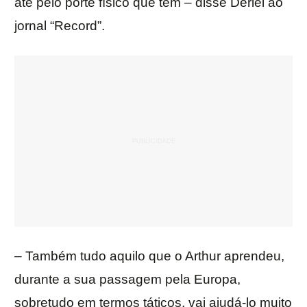
até pelo porte físico que tem – disse Derlei ao
jornal “Record”.
– Também tudo aquilo que o Arthur aprendeu,
durante a sua passagem pela Europa,
sobretudo em termos táticos, vai ajudá-lo muito