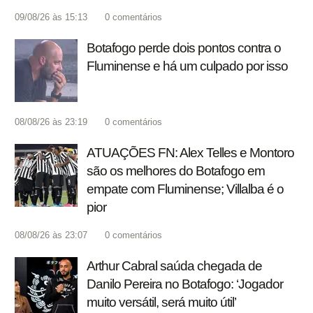
09/08/26 às 15:13
0
comentários
Botafogo perde dois pontos contra o
Fluminense e há um culpado por isso
08/08/26 às 23:19
0
comentários
ATUAÇÕES FN: Alex Telles e Montoro
são os melhores do Botafogo em
empate com Fluminense; Villalba é o
pior
08/08/26 às 23:07
0
comentários
Arthur Cabral saúda chegada de
Danilo Pereira no Botafogo: ‘Jogador
muito versátil, será muito útil’