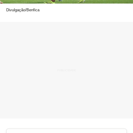
Divulgação/Benfica