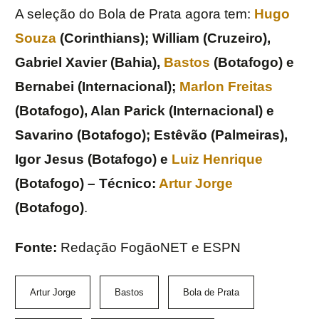
A seleção do Bola de Prata agora tem:
Hugo
Souza
(Corinthians); William (Cruzeiro),
Gabriel Xavier (Bahia),
Bastos
(Botafogo) e
Bernabei (Internacional);
Marlon Freitas
(Botafogo), Alan Parick (Internacional) e
Savarino (Botafogo); Estêvão (Palmeiras),
Igor Jesus (Botafogo) e
Luiz Henrique
(Botafogo) – Técnico:
Artur Jorge
(Botafogo)
.
Fonte:
Redação FogãoNET e ESPN
Artur Jorge
Bastos
Bola de Prata