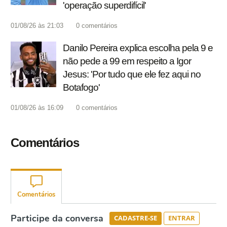
'operação superdifícil'
01/08/26 às 21:03
0
comentários
Danilo Pereira explica escolha pela 9 e
não pede a 99 em respeito a Igor
Jesus: 'Por tudo que ele fez aqui no
Botafogo'
01/08/26 às 16:09
0
comentários
Comentários