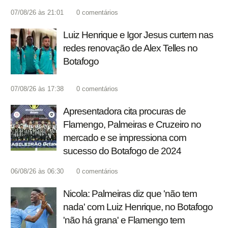
07/08/26 às 21:01
0
comentários
Luiz Henrique e Igor Jesus curtem nas
redes renovação de Alex Telles no
Botafogo
07/08/26 às 17:38
0
comentários
Apresentadora cita procuras de
Flamengo, Palmeiras e Cruzeiro no
mercado e se impressiona com
sucesso do Botafogo de 2024
06/08/26 às 06:30
0
comentários
Nicola: Palmeiras diz que 'não tem
nada' com Luiz Henrique, no Botafogo
'não há grana' e Flamengo tem