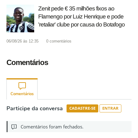
Zenit pede € 35 milhões fixos ao
Flamengo por Luiz Henrique e pode
'retaliar' clube por causa do Botafogo
06/08/26 às 12:35
0
comentários
Comentários