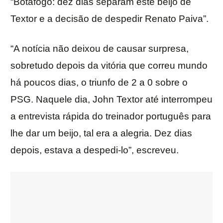
“Botafogo: dez dias separam este beijo de
Textor e a decisão de despedir Renato Paiva”.
“A notícia não deixou de causar surpresa,
sobretudo depois da vitória que correu mundo
há poucos dias, o triunfo de 2 a 0 sobre o
PSG. Naquele dia, John Textor até interrompeu
a entrevista rápida do treinador português para
lhe dar um beijo, tal era a alegria. Dez dias
depois, estava a despedi-lo”, escreveu.