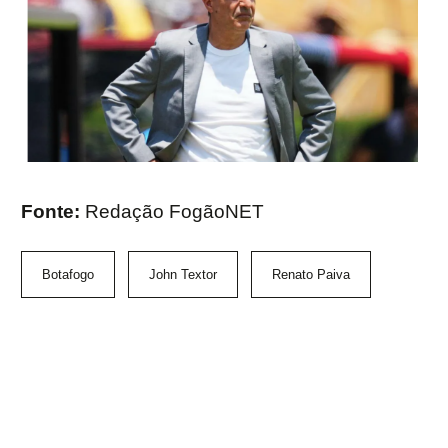
Fonte:
Redação FogãoNET
Botafogo
John Textor
Renato Paiva