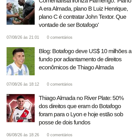
Comentarista ironiza Flamengo: 'Plano
A era Almada, plano B Luiz Henrique,
plano C é contratar John Textor. Que
vontade de ser Botafogo'
07/08/26 às 21:01
0
comentários
Blog: Botafogo deve US$ 10 milhões a
fundo por adiantamento de direitos
econômicos de Thiago Almada
07/08/26 às 18:12
0
comentários
Thiago Almada no River Plate: 50%
dos direitos que eram do Botafogo
foram para o Lyon e hoje estão sob
posse de dois fundos
06/08/26 às 18:26
0
comentários