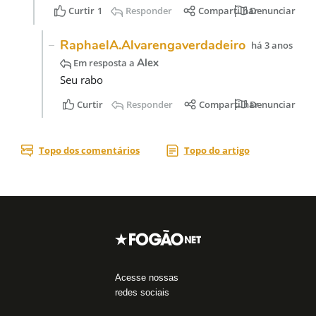
Acesse nossas
redes sociais