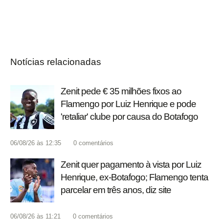
Notícias relacionadas
Zenit pede € 35 milhões fixos ao
Flamengo por Luiz Henrique e pode
'retaliar' clube por causa do Botafogo
06/08/26 às 12:35
0
comentários
Zenit quer pagamento à vista por Luiz
Henrique, ex-Botafogo; Flamengo tenta
parcelar em três anos, diz site
06/08/26 às 11:21
0
comentários