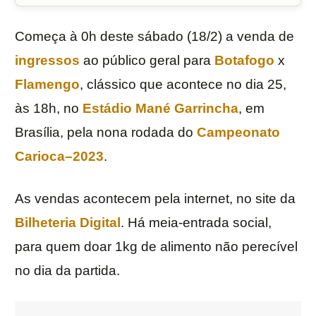
Começa à 0h deste sábado (18/2) a venda de
ingressos
ao público geral para
Botafogo
x
Flamengo
, clássico que acontece no dia 25,
às 18h, no
Estádio Mané Garrincha
, em
Brasília, pela nona rodada do
Campeonato
Carioca
–
2023
.
As vendas acontecem pela internet, no site da
Bilheteria Digital
. Há meia-entrada social,
para quem doar 1kg de alimento não perecível
no dia da partida.