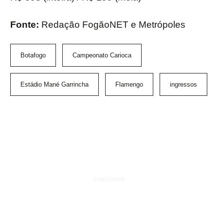
Fonte:
Redação FogãoNET e Metrópoles
Botafogo
Campeonato Carioca
Estádio Mané Garrincha
Flamengo
ingressos