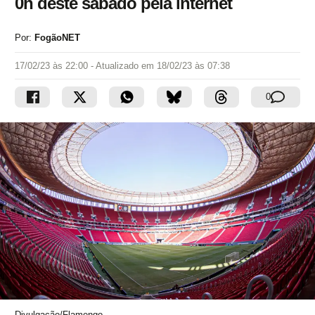
0h deste sábado pela internet
Por:
FogãoNET
17/02/23 às 22:00
- Atualizado em
18/02/23 às 07:38
0
Divulgação/Flamengo