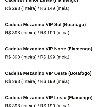
Cadeira Inferior Leste (Flamengo)
R$ 298 (inteira) / R$ 149 (meia)
Cadeira Mezanino VIP Sul (Botafogo)
R$ 398 (inteira) / R$ 199 (meia)
Cadeira Mezanino VIP Norte (Flamengo)
R$ 398 (inteira) / R$ 199 (meia)
Cadeira Mezanino VIP Oeste (Botafogo)
R$ 398 (inteira) / R$ 199 (meia)
Cadeira Mezanino VIP Leste (Flamengo)
R$ 398 (inteira) / R$ 199 (meia)