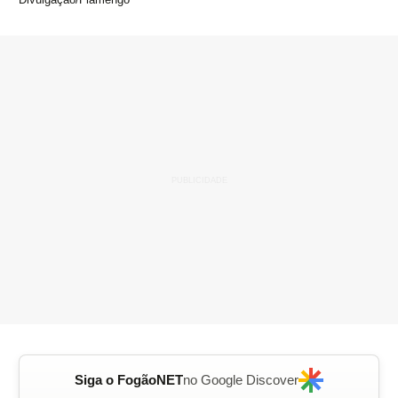
Siga o FogãoNET
no Google Discover