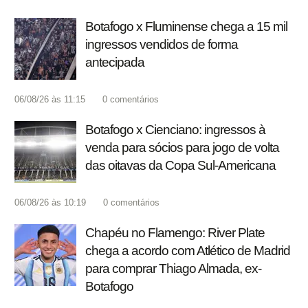
Botafogo x Fluminense chega a 15 mil
ingressos vendidos de forma
antecipada
06/08/26 às 11:15
0
comentários
Botafogo x Cienciano: ingressos à
venda para sócios para jogo de volta
das oitavas da Copa Sul-Americana
06/08/26 às 10:19
0
comentários
Chapéu no Flamengo: River Plate
chega a acordo com Atlético de Madrid
para comprar Thiago Almada, ex-
Botafogo