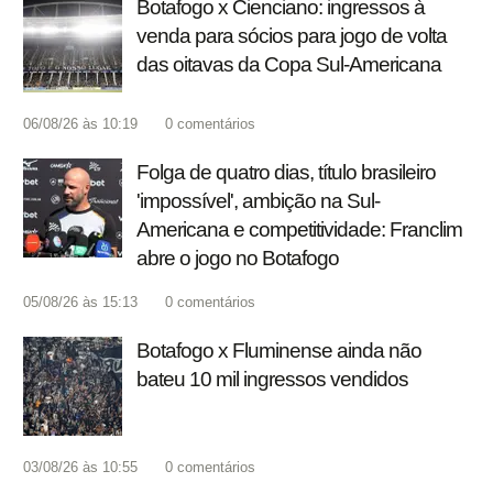
Botafogo x Cienciano: ingressos à
venda para sócios para jogo de volta
das oitavas da Copa Sul-Americana
06/08/26 às 10:19
0
comentários
Folga de quatro dias, título brasileiro
'impossível', ambição na Sul-
Americana e competitividade: Franclim
abre o jogo no Botafogo
05/08/26 às 15:13
0
comentários
Botafogo x Fluminense ainda não
bateu 10 mil ingressos vendidos
03/08/26 às 10:55
0
comentários