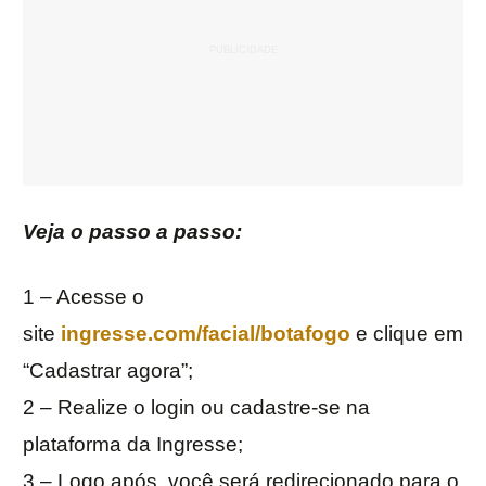
Veja o passo a passo:
1 – Acesse o
site
ingresse.com/facial/botafogo
e clique em
“Cadastrar agora”;
2 – Realize o login ou cadastre-se na
plataforma da Ingresse;
3 – Logo após, você será redirecionado para o