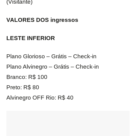
(Visitante)
VALORES DOS
ingressos
LESTE INFERIOR
Plano Glorioso – Grátis – Check-in
Plano Alvinegro – Grátis – Check-in
Branco: R$ 100
Preto: R$ 80
Alvinegro OFF Rio: R$ 40