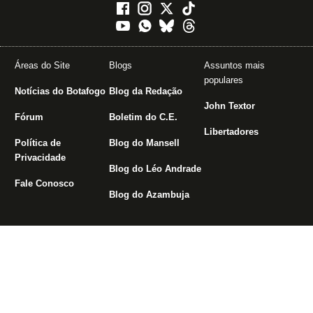
Acesse nossas
redes sociais