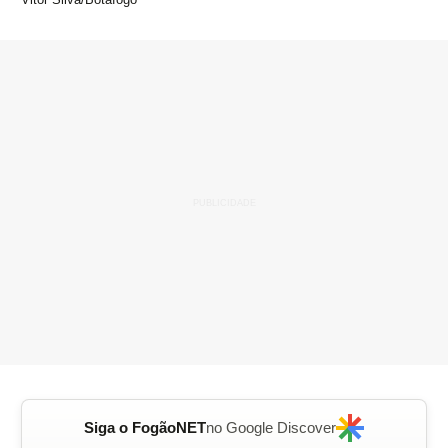
Siga o FogãoNET
no Google Discover