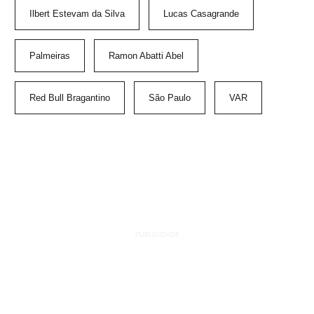
Ilbert Estevam da Silva
Lucas Casagrande
Palmeiras
Ramon Abatti Abel
Red Bull Bragantino
São Paulo
VAR