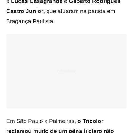
e
Lucas Casagrande
e
Gilberto Rodrigues
Castro Junior
, que atuaram na partida em
Bragança Paulista.
Em São Paulo x Palmeiras,
o Tricolor
reclamou muito de um pênalti claro não