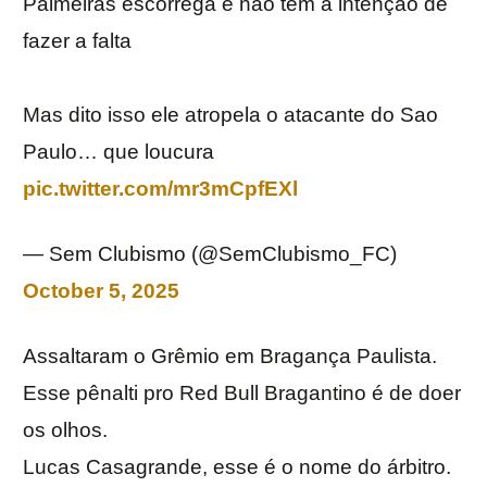
Palmeiras escorrega e nao tem a intenção de
fazer a falta
Mas dito isso ele atropela o atacante do Sao
Paulo… que loucura
pic.twitter.com/mr3mCpfEXl
— Sem Clubismo (@SemClubismo_FC)
October 5, 2025
Assaltaram o Grêmio em Bragança Paulista.
Esse pênalti pro Red Bull Bragantino é de doer
os olhos.
Lucas Casagrande, esse é o nome do árbitro.