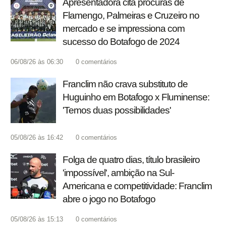
Apresentadora cita procuras de
Flamengo, Palmeiras e Cruzeiro no
mercado e se impressiona com
sucesso do Botafogo de 2024
06/08/26 às 06:30
0
comentários
Franclim não crava substituto de
Huguinho em Botafogo x Fluminense:
'Temos duas possibilidades'
05/08/26 às 16:42
0
comentários
Folga de quatro dias, título brasileiro
'impossível', ambição na Sul-
Americana e competitividade: Franclim
abre o jogo no Botafogo
05/08/26 às 15:13
0
comentários