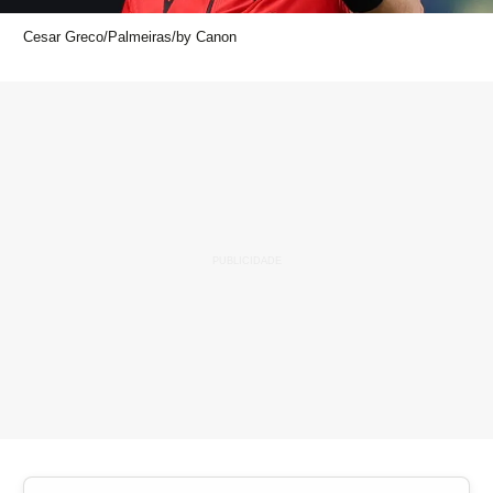
Cesar Greco/Palmeiras/by Canon