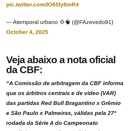
pic.twitter.com/lO65ly8mR4
— Atemporal urbano 💢🧠 (@FAzevedo91)
October 4, 2025
Veja abaixo a nota oficial
da CBF:
“A Comissão de
arbitragem
da CBF informa
que os árbitros centrais e de vídeo (VAR)
das partidas Red Bull Bragantino x Grêmio
e São Paulo x Palmeiras, válidas pela 27ª
rodada da Série A do Campeonato