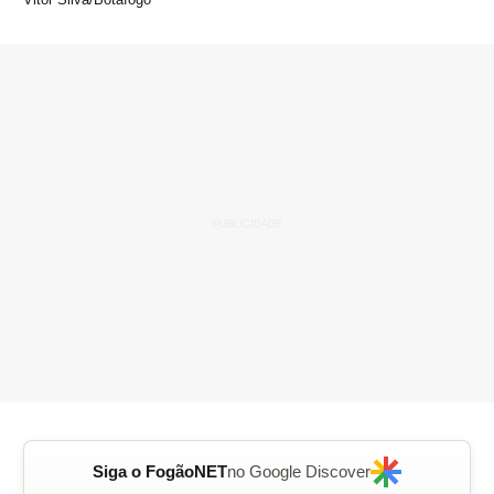
Siga o FogãoNET
no Google Discover