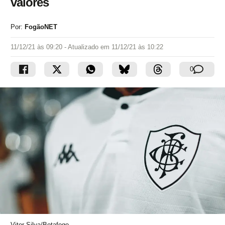
valores
Por:
FogãoNET
11/12/21 às 09:20
- Atualizado em
11/12/21 às 10:22
0
Vitor Silva/Botafogo