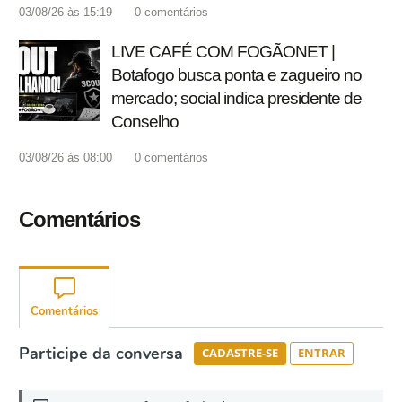
03/08/26 às 15:19
0
comentários
LIVE CAFÉ COM FOGÃONET |
Botafogo busca ponta e zagueiro no
mercado; social indica presidente de
Conselho
03/08/26 às 08:00
0
comentários
Comentários