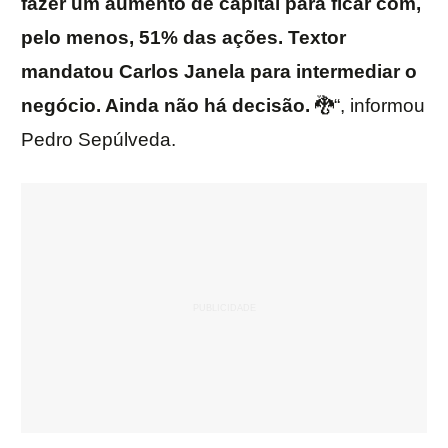
fazer um aumento de capital para ficar com,
pelo menos, 51% das ações. Textor
mandatou Carlos Janela para intermediar o
negócio. Ainda não há decisão.
🐉
“, informou
Pedro Sepúlveda.