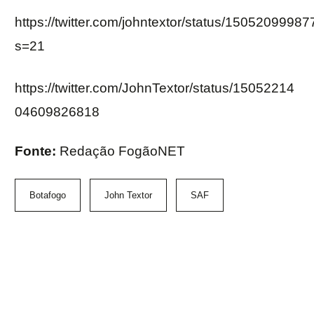
https://twitter.com/johntextor/status/150520999
s=21
https://twitter.com/JohnTextor/status/15052214
04609826818
Fonte:
Redação FogãoNET
Botafogo
John Textor
SAF