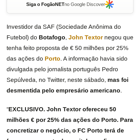
Siga o FogãoNET
no Google Discover
Investidor da SAF (Sociedade Anônima do
Futebol) do
Botafogo
,
John
Textor
negou que
tenha feito proposta de € 50 milhões por 25%
das ações do
Porto
. A informação havia sido
divulgada pelo jornalista português Pedro
Sepúlveda, no Twitter, neste sábado,
mas foi
desmentida pelo empresário americano
.
“
EXCLUSIVO. John Textor ofereceu 50
milhões € por 25% das ações do Porto. Para
concretizar o negócio, o FC Porto terá de