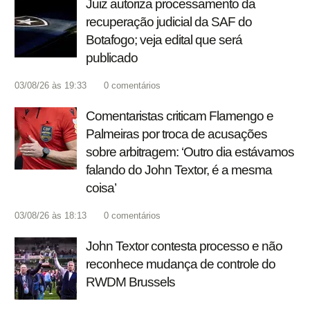
Juiz autoriza processamento da
recuperação judicial da SAF do
Botafogo; veja edital que será
publicado
03/08/26 às 19:33
0
comentários
Comentaristas criticam Flamengo e
Palmeiras por troca de acusações
sobre arbitragem: ‘Outro dia estávamos
falando do John Textor, é a mesma
coisa’
03/08/26 às 18:13
0
comentários
John Textor contesta processo e não
reconhece mudança de controle do
RWDM Brussels