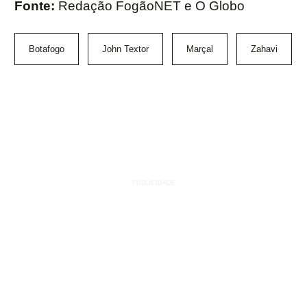
Fonte:
Redação FogãoNET e O Globo
Botafogo
John Textor
Marçal
Zahavi