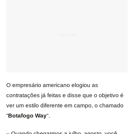
O empresário americano elogiou as
contratações já feitas e disse que o objetivo é
ver um estilo diferente em campo, o chamado
“
Botafogo Way
“.
– Quando chegarmos a julho, agosto, você