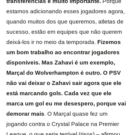
transferências é muito importante.
Porque
estamos adicionando esses jogadores agora,
quando muitos dos que queremos, atletas de
sucesso, estão em equipes que não querem
deixá-los ir no meio da temporada.
Fizemos
um bom trabalho ao encontrar jogadores
disponíveis. Mas Zahavi é um exemplo,
Marçal do Wolverhampton é outro. O PSV
não vai deixar o Zahavi sair agora que ele
está marcando gols. Cada vez que ele
marca um gol eu me desespero, porque vai
demorar mais
. O Marçal quase fez um
jogando contra o Crystal Palace na Premier
League, o que seria terrível (risos) – afirmou