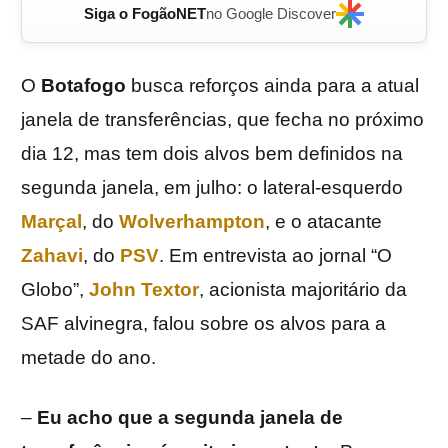
Siga o FogãoNET
no Google Discover
O
Botafogo
busca reforços ainda para a atual
janela de transferências, que fecha no próximo
dia 12, mas tem dois alvos bem definidos na
segunda janela, em julho: o lateral-esquerdo
Marçal
, do
Wolverhampton
, e o atacante
Zahavi
, do
PSV
. Em entrevista ao jornal “O
Globo”,
John Textor
, acionista majoritário da
SAF alvinegra, falou sobre os alvos para a
metade do ano.
–
Eu acho que a segunda janela de