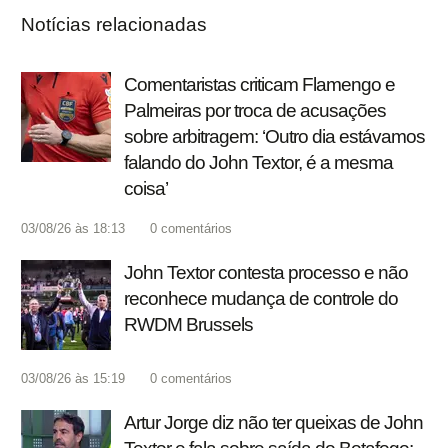
Notícias relacionadas
Comentaristas criticam Flamengo e
Palmeiras por troca de acusações
sobre arbitragem: ‘Outro dia estávamos
falando do John Textor, é a mesma
coisa’
03/08/26 às 18:13
0
comentários
John Textor contesta processo e não
reconhece mudança de controle do
RWDM Brussels
03/08/26 às 15:19
0
comentários
Artur Jorge diz não ter queixas de John