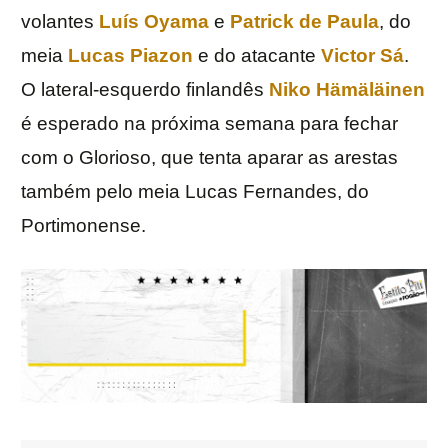
volantes
Luís Oyama
e
Patrick de Paula
, do
meia
Lucas Piazon
e do atacante
Victor Sá
.
O lateral-esquerdo finlandês
Niko Hämäläinen
é esperado na próxima semana para fechar
com o Glorioso, que tenta aparar as arestas
também pelo meia Lucas Fernandes, do
Portimonense.