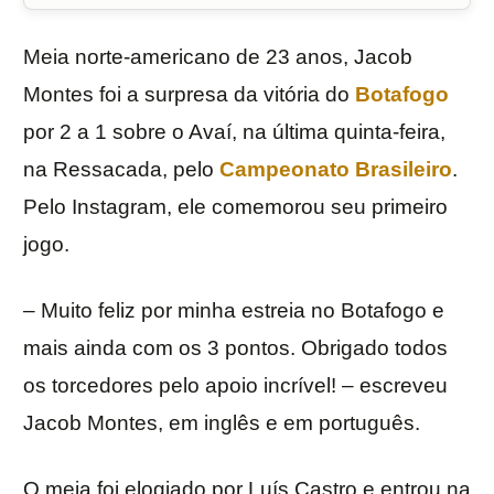
Meia norte-americano de 23 anos, Jacob
Montes foi a surpresa da vitória do
Botafogo
por 2 a 1 sobre o Avaí, na última quinta-feira,
na Ressacada, pelo
Campeonato Brasileiro
.
Pelo Instagram, ele comemorou seu primeiro
jogo.
– Muito feliz por minha estreia no Botafogo e
mais ainda com os 3 pontos. Obrigado todos
os torcedores pelo apoio incrível! – escreveu
Jacob Montes, em inglês e em português.
O meia foi elogiado por Luís Castro e entrou na