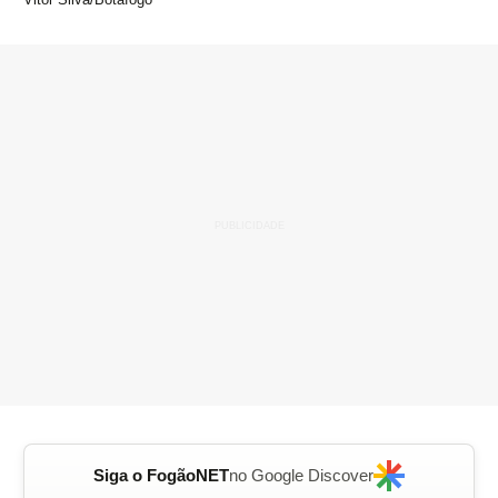
Siga o FogãoNET
no Google Discover