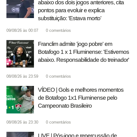
abaixo dos dois jogos anteriores, cita
pontos para evoluir e explica
substituição: ‘Estava morto’
09/08/26 às 00:07
0
comentários
Franclim admite 'jogo pobre' em
Botafogo 1 x 1 Fluminense: 'Estivemos
abaixo. Responsabilidade do treinador'
08/08/26 às 23:59
0
comentários
VÍDEO | Gols e melhores momentos
de Botafogo 1x1 Fluminense pelo
Campeonato Brasileiro
08/08/26 às 23:30
0
comentários
LIVE | Pós-jogo e repercussão de