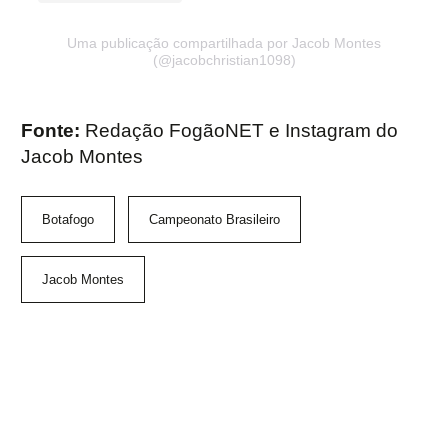
Uma publicação compartilhada por Jacob Montes
(@jacobchristian1098)
Fonte:
Redação FogãoNET e Instagram do
Jacob Montes
Botafogo
Campeonato Brasileiro
Jacob Montes