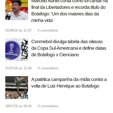
Marcelo Adnet conta como foi cantar na
final da Libertadores e recorda título do
Botafogo: 'Um dos maiores dias da
minha vida'
01/08/26 às 11:53
0
comentários
Conmebol divulga tabela das oitavas
da Copa Sul-Americana e define datas
de Botafogo x Cienciano
31/07/26 às 12:48
0
comentários
A patética campanha da mídia contra a
volta de Luiz Henrique ao Botafogo
28/07/26 às 08:45
0
comentários