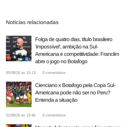
Notícias relacionadas
Folga de quatro dias, título brasileiro
'impossível', ambição na Sul-
Americana e competitividade: Franclim
abre o jogo no Botafogo
05/08/26 às 15:13
0
comentários
Cienciano x Botafogo pela Copa Sul-
Americana pode não ser no Peru?
Entenda a situação
01/08/26 às 19:46
0
comentários