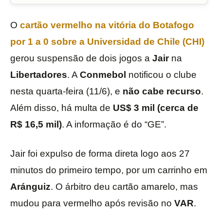
O
cartão vermelho na vitória do
Botafogo
por 1 a 0 sobre a Universidad de Chile (CHI)
gerou suspensão de dois jogos a
Jair
na
Libertadores
. A
Conmebol
notificou o clube
nesta quarta-feira (11/6), e
não cabe recurso
.
Além disso, há multa de
US$ 3 mil (cerca de
R$ 16,5 mil)
. A informação é do “GE”.
Jair foi expulso de forma direta logo aos 27
minutos do primeiro tempo, por um carrinho em
Aránguiz
. O árbitro deu cartão amarelo, mas
mudou para vermelho após revisão no
VAR
.