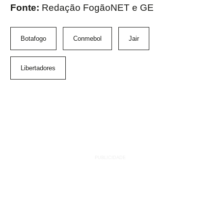
Fonte:
Redação FogãoNET e GE
Botafogo
Conmebol
Jair
Libertadores