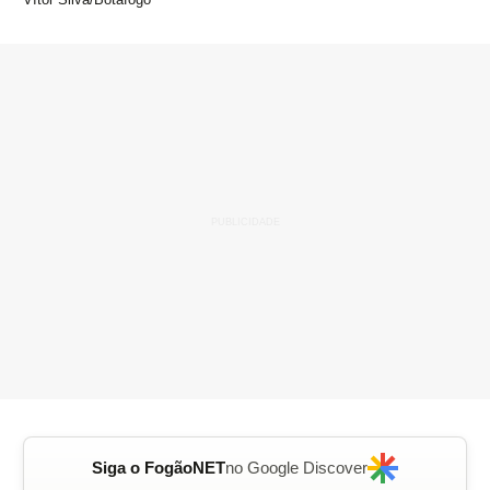
Siga o FogãoNET
no Google Discover