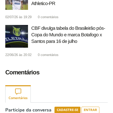
Athletico-PR
02/07/26 às 19:29
0
comentários
CBF divulga tabela do Brasileirão pós-
Copa do Mundo e marca Botafogo x
Santos para 16 de julho
22/06/26 às 20:02
0
comentários
Comentários