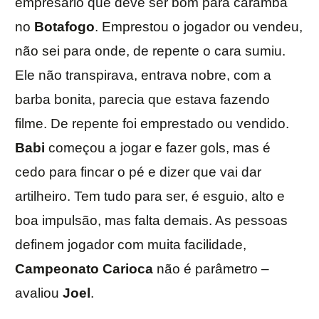
empresário que deve ser bom para caramba
no
Botafogo
. Emprestou o jogador ou vendeu,
não sei para onde, de repente o cara sumiu.
Ele não transpirava, entrava nobre, com a
barba bonita, parecia que estava fazendo
filme. De repente foi emprestado ou vendido.
Babi
começou a jogar e fazer gols, mas é
cedo para fincar o pé e dizer que vai dar
artilheiro. Tem tudo para ser, é esguio, alto e
boa impulsão, mas falta demais. As pessoas
definem jogador com muita facilidade,
Campeonato Carioca
não é parâmetro –
avaliou
Joel
.