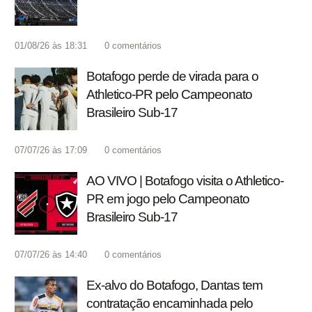
01/08/26 às 18:31
0
comentários
Botafogo perde de virada para o
Athletico-PR pelo Campeonato
Brasileiro Sub-17
07/07/26 às 17:09
0
comentários
AO VIVO | Botafogo visita o Athletico-
PR em jogo pelo Campeonato
Brasileiro Sub-17
07/07/26 às 14:40
0
comentários
Ex-alvo do Botafogo, Dantas tem
contratação encaminhada pelo