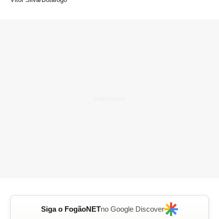
Siga o FogãoNET
no Google Discover