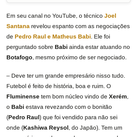
Em seu canal no YouTube, o técnico
Joel
Santana
revelou espanto com as negociações
de
Pedro Raul e
Matheus Babi
. Ele foi
perguntado sobre
Babi
ainda estar atuando no
Botafogo
, mesmo próximo de ser negociado.
– Deve ter um grande empresário nisso tudo.
Futebol é feito de história, boa e ruim. O
Fluminense
tem bom núcleo vindo de
Xerém
,
o
Babi
estava revezando com o bonitão
(
Pedro Raul
) que foi vendido para não sei
onde (
Kashiwa Reysol
, do Japão). Tem um