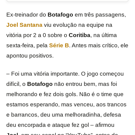
Ex-treinador do
Botafogo
em três passagens,
Joel Santana
viu evolução na equipe na
vitória por 2 a 0 sobre o
Coritiba
, na última
sexta-feira, pela
Série B
. Antes mais crítico, ele
apontou positivos.
– Foi uma vitória importante. O jogo começou
difícil, o
Botafogo
não entrou bem, mas foi
melhorando e fez dois gols. Não é o time que
estamos esperando, mas venceu, aos trancos
e barrancos, deu uma melhoradinha, defesa
deu encorpada e ataque fez gol – afirmou