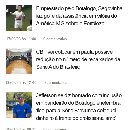
Emprestado pelo Botafogo, Segovinha
faz gol e dá assistência em vitória do
América-MG sobre o Fortaleza
17/06/26 às 11:40
0
comentários
CBF vai colocar em pauta possível
redução no número de rebaixados da
Série A do Brasileiro
06/02/26 às 12:40
0
comentários
Jefferson se diz honrado com inclusão
em bandeirão do Botafogo e relembra
‘fico’ para a Série B: ‘Nunca coloquei
dinheiro à frente do profissionalismo’
10/01/26 às 09:11
0
comentários