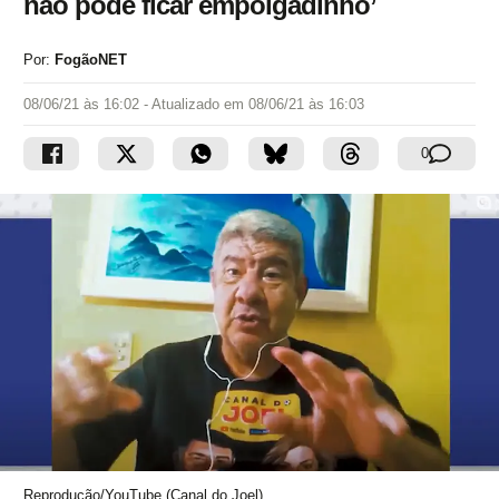
não pode ficar empolgadinho’
Por:
FogãoNET
08/06/21 às 16:02
- Atualizado em
08/06/21 às 16:03
0
Reprodução/YouTube (Canal do Joel)