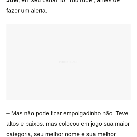
Joel
, em seu canal no “YouTube”, antes de
fazer um alerta.
– Mas não pode ficar empolgadinho não. Teve
altos e baixos, mas colocou em jogo sua maior
categoria, seu melhor nome e sua melhor