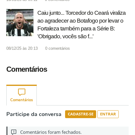
Caiu junto... Torcedor do Ceará viraliza
ao agradecer ao Botafogo por levar o
Fortaleza também para a Série B:
'Obrigado, vocês são f...'
08/12/25 às 20:13
0
comentários
Comentários