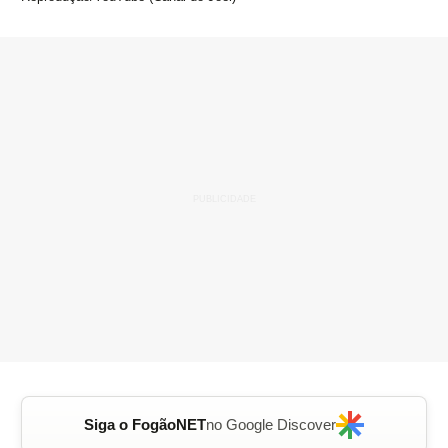
Siga o FogãoNET
no Google Discover