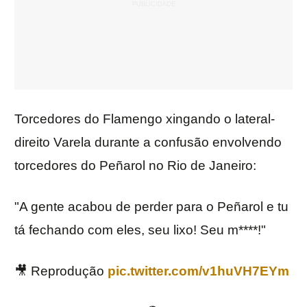
Torcedores do Flamengo xingando o lateral-
direito Varela durante a confusão envolvendo
torcedores do Peñarol no Rio de Janeiro:
"A gente acabou de perder para o Peñarol e tu
tá fechando com eles, seu lixo! Seu m****!"
🎥 Reprodução
pic.twitter.com/v1huVH7EYm