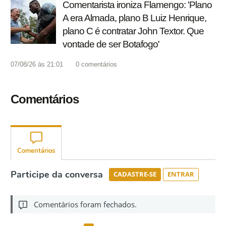
Comentarista ironiza Flamengo: 'Plano
A era Almada, plano B Luiz Henrique,
plano C é contratar John Textor. Que
vontade de ser Botafogo'
07/08/26 às 21:01
0
comentários
Comentários