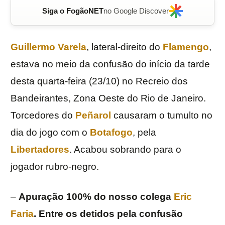
Siga o FogãoNET
no Google Discover
Guillermo Varela
, lateral-direito do
Flamengo
,
estava no meio da confusão do início da tarde
desta quarta-feira (23/10) no Recreio dos
Bandeirantes, Zona Oeste do Rio de Janeiro.
Torcedores do
Peñarol
causaram o tumulto no
dia do jogo com o
Botafogo
, pela
Libertadores
. Acabou sobrando para o
jogador rubro-negro.
–
Apuração 100% do nosso colega
Eric
Faria
. Entre os detidos pela confusão