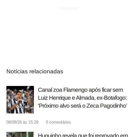
Notícias relacionadas
Canal zoa Flamengo após ficar sem
Luiz Henrique e Almada, ex-Botafogo:
‘Próximo alvo será o Zeca Pagodinho’
08/08/26 às 15:29
0
comentários
Huguinho revela que foi reprovado em