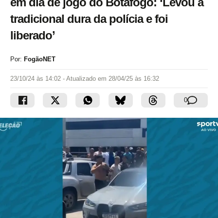
em dia de jogo do Botafogo: ‘Levou a
tradicional dura da polícia e foi
liberado’
Por:
FogãoNET
23/10/24 às 14:02
- Atualizado em
28/04/25 às 16:32
0