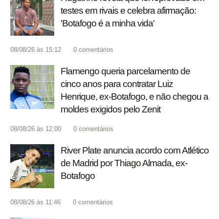
testes em rivais e celebra afirmação:
'Botafogo é a minha vida'
08/08/26 às 15:12
0
comentários
Flamengo queria parcelamento de
cinco anos para contratar Luiz
Henrique, ex-Botafogo, e não chegou a
moldes exigidos pelo Zenit
08/08/26 às 12:00
0
comentários
River Plate anuncia acordo com Atlético
de Madrid por Thiago Almada, ex-
Botafogo
08/08/26 às 11:46
0
comentários