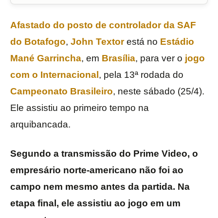
Afastado do posto de controlador da SAF
do
Botafogo
,
John Textor
está no
Estádio
Mané Garrincha
, em
Brasília
, para ver o
jogo
com o
Internacional
, pela 13ª rodada do
Campeonato Brasileiro
, neste sábado (25/4).
Ele assistiu ao primeiro tempo na
arquibancada.
Segundo a transmissão do Prime Video, o
empresário norte-americano não foi ao
campo nem mesmo antes da partida. Na
etapa final, ele assistiu ao jogo em um