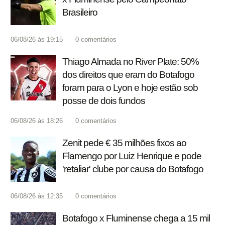
Brasileiro
06/08/26 às 19:15
0
comentários
Thiago Almada no River Plate: 50%
dos direitos que eram do Botafogo
foram para o Lyon e hoje estão sob
posse de dois fundos
06/08/26 às 18:26
0
comentários
Zenit pede € 35 milhões fixos ao
Flamengo por Luiz Henrique e pode
'retaliar' clube por causa do Botafogo
06/08/26 às 12:35
0
comentários
Botafogo x Fluminense chega a 15 mil