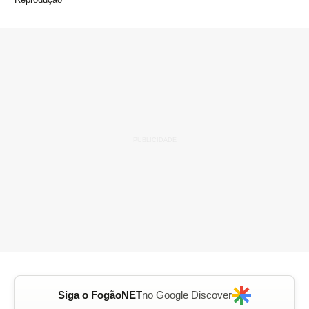
Siga o FogãoNET
no Google Discover