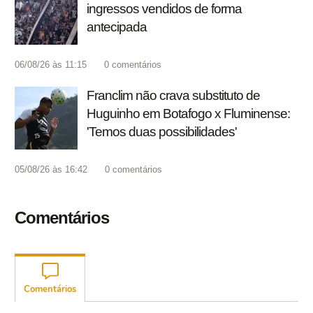
ingressos vendidos de forma
antecipada
06/08/26 às 11:15
0
comentários
Franclim não crava substituto de
Huguinho em Botafogo x Fluminense:
'Temos duas possibilidades'
05/08/26 às 16:42
0
comentários
Comentários