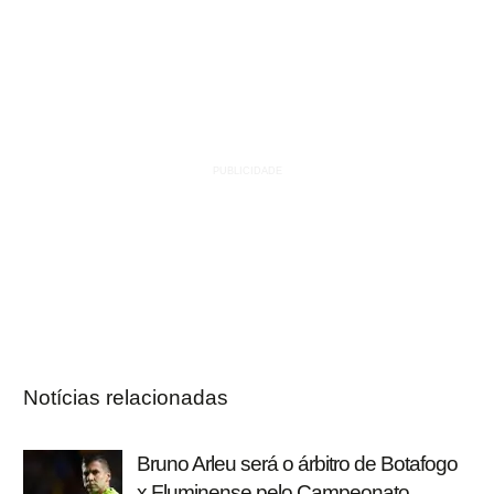
Notícias relacionadas
Bruno Arleu será o árbitro de Botafogo
x Fluminense pelo Campeonato