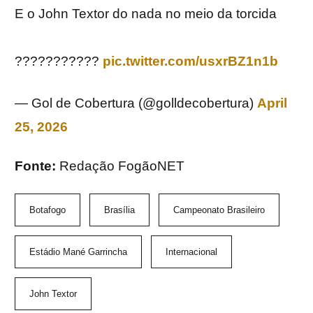
E o John Textor do nada no meio da torcida
???????????
pic.twitter.com/usxrBZ1n1b
— Gol de Cobertura (@golldecobertura)
April
25, 2026
Fonte:
Redação FogãoNET
Botafogo
Brasília
Campeonato Brasileiro
Estádio Mané Garrincha
Internacional
John Textor