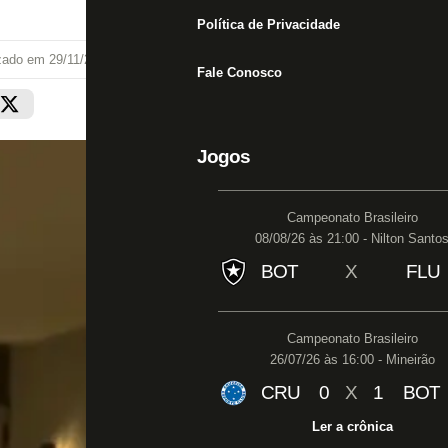
Política de Privacidade
izado em
29/11/24 às 01:00
Fale Conosco
Jogos
Campeonato Brasileiro
08/08/26 às 21:00 - Nilton Santo
BOT
X
FLU
Campeonato Brasileiro
26/07/26 às 16:00 - Mineirão
CRU
0
X
1
BOT
Ler a crônica