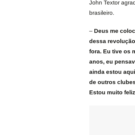
John Textor agrad
brasileiro.
–
Deus me colocou
dessa revolução 
fora. Eu tive os
anos, eu pensav
ainda estou aqui.
de outros clubes
Estou muito feli