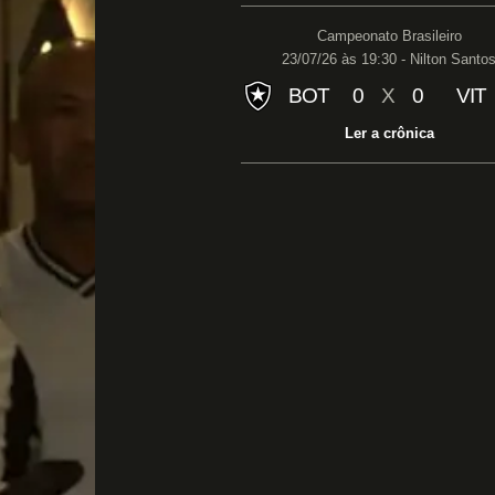
Campeonato Brasileiro
23/07/26 às 19:30 - Nilton Santo
BOT
0
X
0
VIT
Ler a crônica