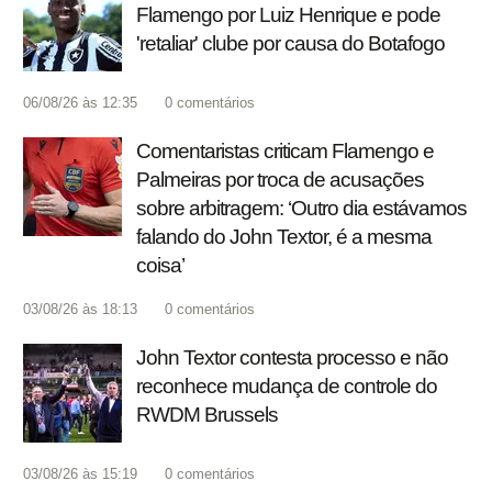
Flamengo por Luiz Henrique e pode
'retaliar' clube por causa do Botafogo
06/08/26 às 12:35
0
comentários
Comentaristas criticam Flamengo e
Palmeiras por troca de acusações
sobre arbitragem: ‘Outro dia estávamos
falando do John Textor, é a mesma
coisa’
03/08/26 às 18:13
0
comentários
John Textor contesta processo e não
reconhece mudança de controle do
RWDM Brussels
03/08/26 às 15:19
0
comentários