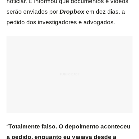
noticiar. E informou que documentos e vídeos
serão enviados por
Dropbox
em dez dias, a
pedido dos investigadores e advogados.
“
Totalmente falso. O depoimento aconteceu
a pedido, enquanto eu viajava desde a