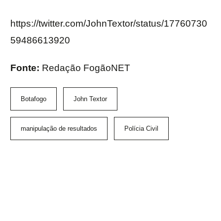
https://twitter.com/JohnTextor/status/17760730
59486613920
Fonte:
Redação FogãoNET
Botafogo
John Textor
manipulação de resultados
Polícia Civil