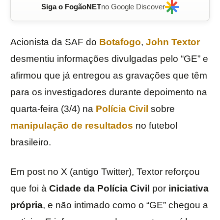
Siga o FogãoNET
no Google Discover
Acionista da SAF do
Botafogo
,
John Textor
desmentiu informações divulgadas pelo “GE” e
afirmou que já entregou as gravações que têm
para os investigadores durante depoimento na
quarta-feira (3/4) na
Polícia Civil
sobre
manipulação de resultados
no futebol
brasileiro.
Em post no X (antigo Twitter), Textor reforçou
que foi à
Cidade da Polícia Civil
por
iniciativa
própria
, e não intimado como o “GE” chegou a