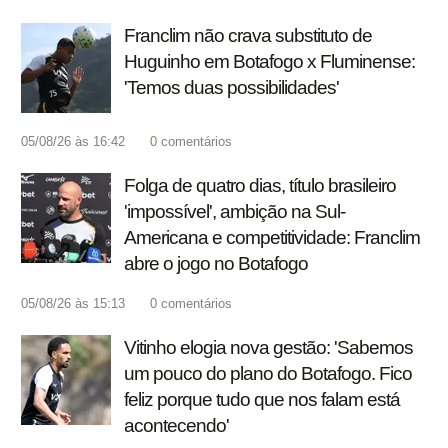
Franclim não crava substituto de
Huguinho em Botafogo x Fluminense:
'Temos duas possibilidades'
05/08/26 às 16:42
0
comentários
Folga de quatro dias, título brasileiro
'impossível', ambição na Sul-
Americana e competitividade: Franclim
abre o jogo no Botafogo
05/08/26 às 15:13
0
comentários
Vitinho elogia nova gestão: 'Sabemos
um pouco do plano do Botafogo. Fico
feliz porque tudo que nos falam está
acontecendo'