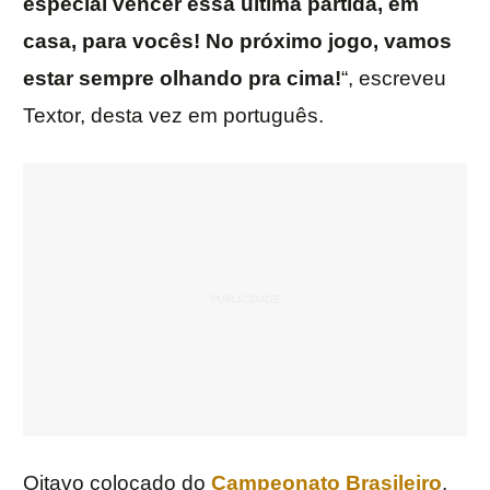
especial vencer essa última partida, em
casa, para vocês! No próximo jogo, vamos
estar sempre olhando pra cima!
“, escreveu
Textor, desta vez em português.
Oitavo colocado do
Campeonato Brasileiro
,