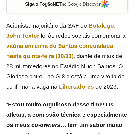
Siga o FogãoNET
no Google Discover
Acionista majoritário da SAF do
Botafogo
,
John Textor
foi às redes sociais comemorar a
vitória em cima do
Santos
conquistada
nesta quinta-feira (10/11
)
, diante de mais de
28 mil torcedores no Estádio Nilton Santos. O
Glorioso entrou no G-8 e está a uma vitória de
confirmar a vaga na
Libertadores
de 2023.
“
Estou muito orgulhoso desse time! Os
atletas, a comissão técnica e especialmente
os meus
co-owners
… tem um sabor muito