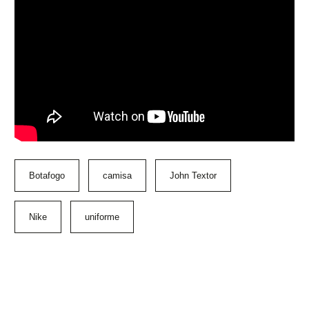
Botafogo
camisa
John Textor
Nike
uniforme