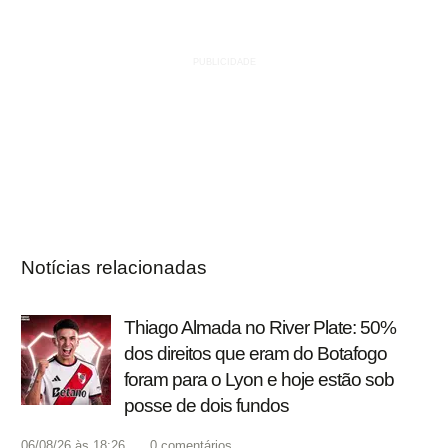
Notícias relacionadas
Thiago Almada no River Plate: 50%
dos direitos que eram do Botafogo
foram para o Lyon e hoje estão sob
posse de dois fundos
06/08/26 às 18:26
0
comentários