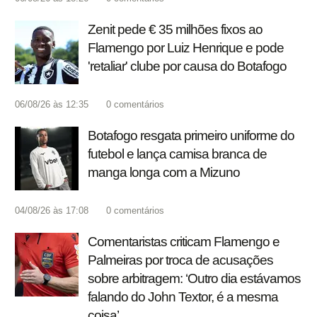
Zenit pede € 35 milhões fixos ao
Flamengo por Luiz Henrique e pode
'retaliar' clube por causa do Botafogo
06/08/26 às 12:35
0
comentários
Botafogo resgata primeiro uniforme do
futebol e lança camisa branca de
manga longa com a Mizuno
04/08/26 às 17:08
0
comentários
Comentaristas criticam Flamengo e
Palmeiras por troca de acusações
sobre arbitragem: ‘Outro dia estávamos
falando do John Textor, é a mesma
coisa’