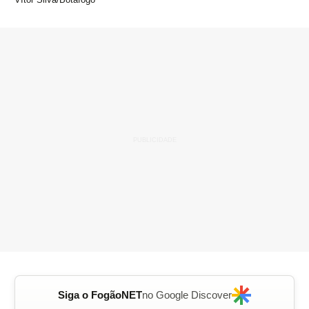
Siga o FogãoNET
no Google Discover