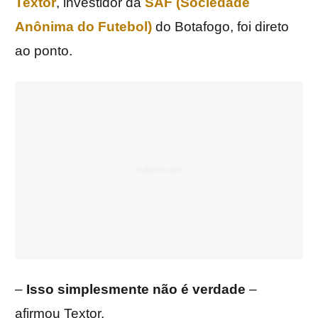
Textor
, investidor da
SAF (Sociedade
Anônima do Futebol)
do Botafogo, foi direto
ao ponto.
–
Isso simplesmente não é verdade
–
afirmou Textor.