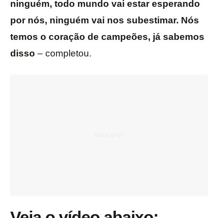
ninguém, todo mundo vai estar esperando
por nós, ninguém vai nos subestimar. Nós
temos o coração de campeões, já sabemos
disso
– completou.
Veja o vídeo abaixo: