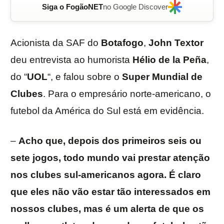
Siga o FogãoNET
no Google Discover
Acionista da SAF do
Botafogo
,
John Textor
deu entrevista ao humorista
Hélio de la Peña
,
do “
UOL
“, e falou sobre o
Super Mundial de
Clubes
. Para o empresário norte-americano, o
futebol da América do Sul está em evidência.
–
Acho que, depois dos primeiros seis ou
sete jogos, todo mundo vai prestar atenção
nos clubes sul-americanos agora. É claro
que eles não vão estar tão interessados em
nossos clubes, mas é um alerta de que os