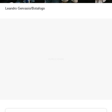
Leandro Gervasio/Botafogo