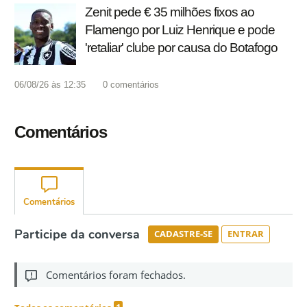
Zenit pede € 35 milhões fixos ao
Flamengo por Luiz Henrique e pode
'retaliar' clube por causa do Botafogo
06/08/26 às 12:35
0
comentários
Comentários