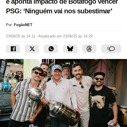
e aponta impacto de Botafogo vencer
PSG: ‘Ninguém vai nos subestimar’
Por:
FogãoNET
23/06/25 às 14:11
- Atualizado em
23/06/25 às 14:29
0