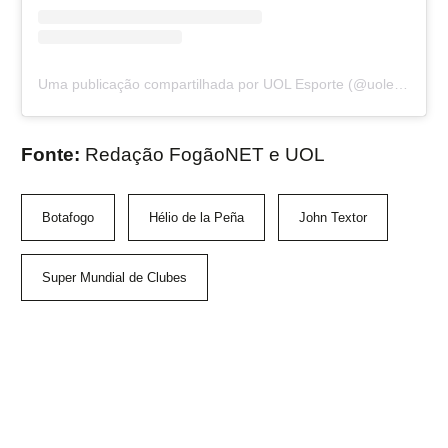
Uma publicação compartilhada por UOL Esporte (@uolesporte)
Fonte:
Redação FogãoNET e UOL
Botafogo
Hélio de la Peña
John Textor
Super Mundial de Clubes