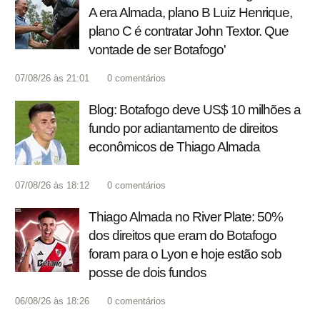
A era Almada, plano B Luiz Henrique,
plano C é contratar John Textor. Que
vontade de ser Botafogo'
07/08/26 às 21:01
0
comentários
Blog: Botafogo deve US$ 10 milhões a
fundo por adiantamento de direitos
econômicos de Thiago Almada
07/08/26 às 18:12
0
comentários
Thiago Almada no River Plate: 50%
dos direitos que eram do Botafogo
foram para o Lyon e hoje estão sob
posse de dois fundos
06/08/26 às 18:26
0
comentários