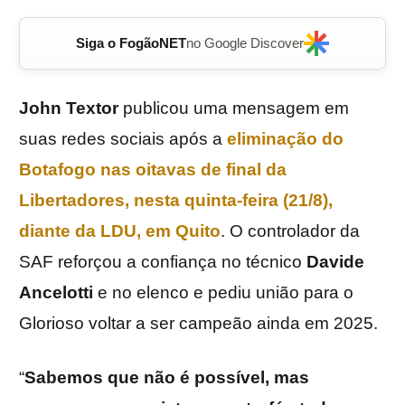
Siga o FogãoNET
no Google Discover
John Textor
publicou uma mensagem em
suas redes sociais após a
eliminação do
Botafogo
nas oitavas de final da
Libertadores
, nesta quinta-feira (21/8),
diante da LDU, em Quito
. O controlador da
SAF reforçou a confiança no técnico
Davide
Ancelotti
e no elenco e pediu união para o
Glorioso voltar a ser campeão ainda em 2025.
“
Sabemos que não é possível, mas