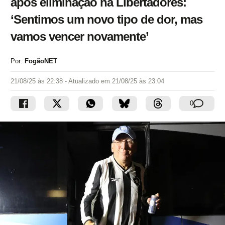
após eliminação na Libertadores:
‘Sentimos um novo tipo de dor, mas
vamos vencer novamente’
Por:
FogãoNET
21/08/25 às 22:38
- Atualizado em
21/08/25 às 23:04
0