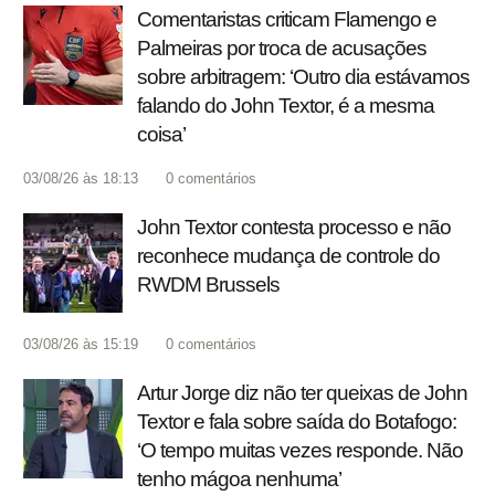
Comentaristas criticam Flamengo e
Palmeiras por troca de acusações
sobre arbitragem: ‘Outro dia estávamos
falando do John Textor, é a mesma
coisa’
03/08/26 às 18:13
0
comentários
John Textor contesta processo e não
reconhece mudança de controle do
RWDM Brussels
03/08/26 às 15:19
0
comentários
Artur Jorge diz não ter queixas de John
Textor e fala sobre saída do Botafogo:
‘O tempo muitas vezes responde. Não
tenho mágoa nenhuma’