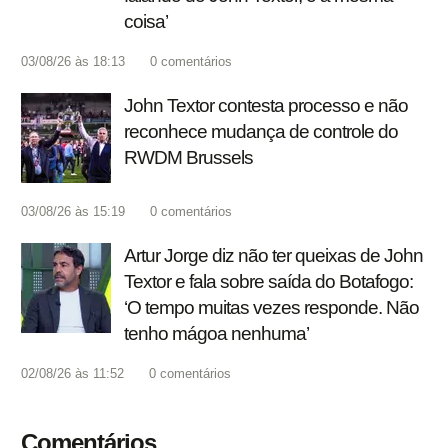
coisa’
03/08/26 às 18:13
0
comentários
John Textor contesta processo e não
reconhece mudança de controle do
RWDM Brussels
03/08/26 às 15:19
0
comentários
Artur Jorge diz não ter queixas de John
Textor e fala sobre saída do Botafogo:
‘O tempo muitas vezes responde. Não
tenho mágoa nenhuma’
02/08/26 às 11:52
0
comentários
Comentários