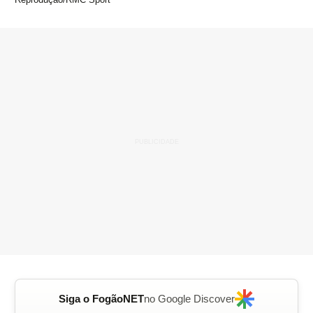
Siga o FogãoNET
no Google Discover