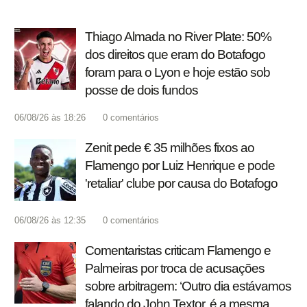
Thiago Almada no River Plate: 50%
dos direitos que eram do Botafogo
foram para o Lyon e hoje estão sob
posse de dois fundos
06/08/26 às 18:26
0
comentários
Zenit pede € 35 milhões fixos ao
Flamengo por Luiz Henrique e pode
'retaliar' clube por causa do Botafogo
06/08/26 às 12:35
0
comentários
Comentaristas criticam Flamengo e
Palmeiras por troca de acusações
sobre arbitragem: ‘Outro dia estávamos
falando do John Textor, é a mesma