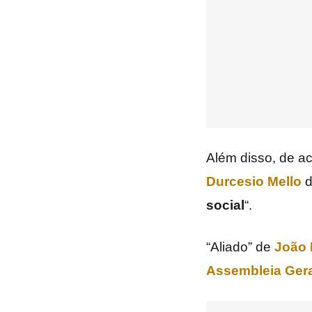
Além disso, de ac
Durcesio Mello
d
social
“.
“Aliado” de
João 
Assembleia Geral