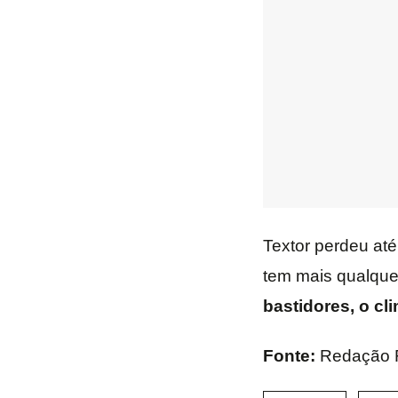
Textor perdeu at
tem mais qualquer
bastidores, o cl
Fonte:
Redação 