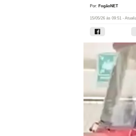
Por:
FogãoNET
15/05/26 às 09:51
- Atual