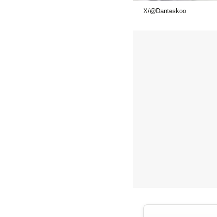
X/@Danteskoo