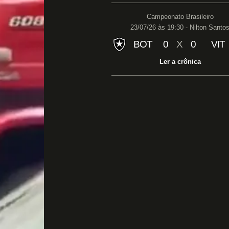
Campeonato Brasileiro
23/07/26 às 19:30 - Nilton Santo
BOT
0
X
0
VIT
Ler a crônica