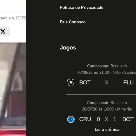
Política de Privacidade
izado em
15/05/26 às 13:28
Fale Conosco
Jogos
Campeonato Brasileiro
08/08/26 às 21:00 - Nilton Santo
BOT
X
FLU
Campeonato Brasileiro
26/07/26 às 16:00 - Mineirão
CRU
0
X
1
BOT
Ler a crônica