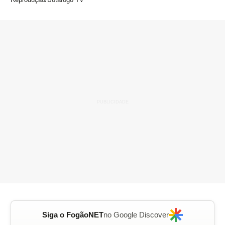
Siga o FogãoNET
no Google Discover