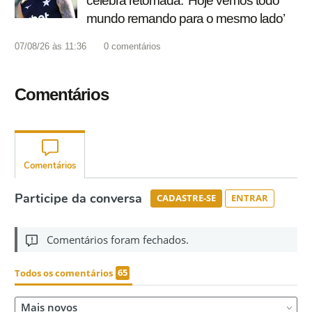
celebra retomada: ‘Hoje vemos todo
mundo remando para o mesmo lado’
07/08/26 às 11:36
0
comentários
Comentários