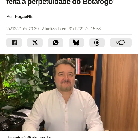
feita a perpetuidade do Botafogo’
Por:
FogãoNET
24/12/21 às 20:39
- Atualizado em
31/12/21 às 15:58
0
Reprodução/Botafogo TV