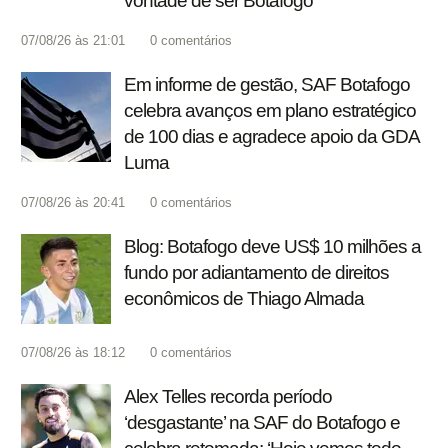
vontade de ser Botafogo'
07/08/26 às 21:01
0
comentários
Em informe de gestão, SAF Botafogo
celebra avanços em plano estratégico
de 100 dias e agradece apoio da GDA
Luma
07/08/26 às 20:41
0
comentários
Blog: Botafogo deve US$ 10 milhões a
fundo por adiantamento de direitos
econômicos de Thiago Almada
07/08/26 às 18:12
0
comentários
Alex Telles recorda período
‘desgastante’ na SAF do Botafogo e