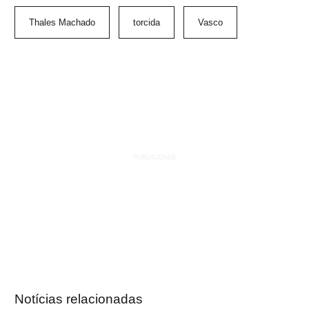
Thales Machado
torcida
Vasco
Notícias relacionadas