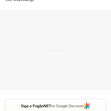
Siga o FogãoNET
no Google Discover