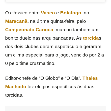
O clássico entre
Vasco
e
Botafogo
, no
Maracanã
, na última quinta-feira, pelo
Campeonato Carioca
, marcou também um
bonito duelo nas arquibancadas. As
torcida
s
dos dois clubes deram espetáculo e geraram
um clima especial para o jogo, vencido por 2 a
0 pelo time cruzmaltino.
Editor-chefe de “O Globo” e “O Dia”,
Thales
Machado
fez elogios específicos às duas
torcidas.