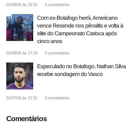
01/08/26 às 18:31
0
comentários
Com ex-Botafogo herói, Americano
vence Resende nos pênaltis e volta à
elite do Campeonato Carioca após
cinco anos
01/08/26 às 17:16
0
comentários
Especulado no Botafogo, Nathan Silva
recebe sondagem do Vasco
31/07/26 às 13:31
0
comentários
Comentários