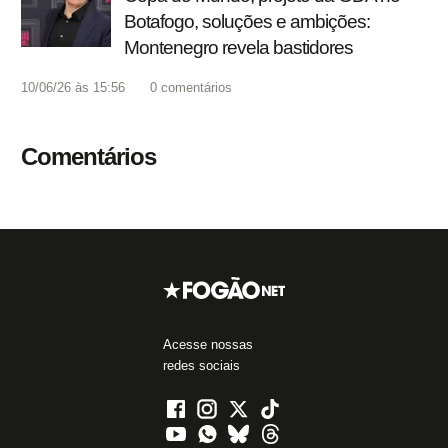
Botafogo, soluções e ambições:
Montenegro revela bastidores
10/06/26 às 15:56
0
comentários
Comentários