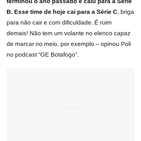
terminou o ano passado e caiu para a Série
B. Esse time de hoje cai para a Série C
, briga
para não cair e com dificuldade. É ruim
demais! Não tem um volante no elenco capaz
de marcar no meio, por exemplo – opinou Poli
no podcast “GE Botafogo”.