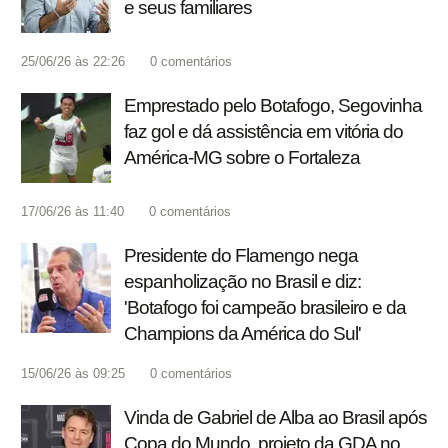
e seus familiares
25/06/26 às 22:26
0
comentários
Emprestado pelo Botafogo, Segovinha
faz gol e dá assistência em vitória do
América-MG sobre o Fortaleza
17/06/26 às 11:40
0
comentários
Presidente do Flamengo nega
espanholização no Brasil e diz:
'Botafogo foi campeão brasileiro e da
Champions da América do Sul'
15/06/26 às 09:25
0
comentários
Vinda de Gabriel de Alba ao Brasil após
Copa do Mundo, projeto da GDA no