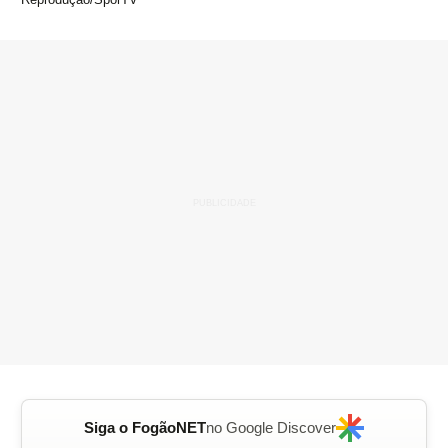
Siga o FogãoNET
no Google Discover