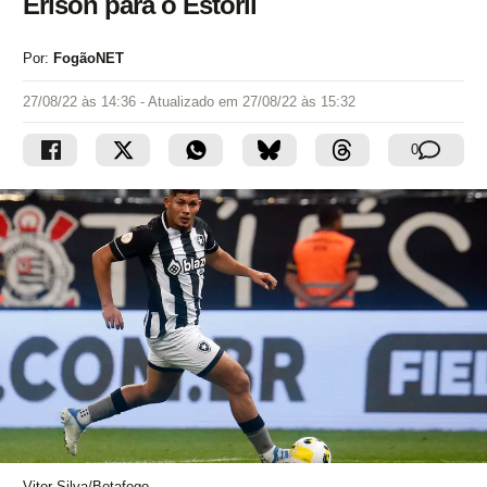
Erison para o Estoril
Por:
FogãoNET
27/08/22 às 14:36
- Atualizado em
27/08/22 às 15:32
0
Vitor Silva/Botafogo