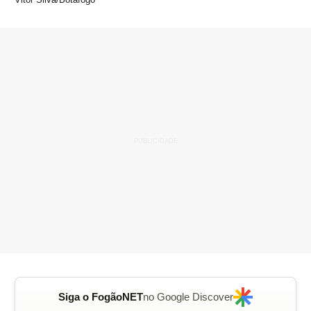
Siga o FogãoNET
no Google Discover