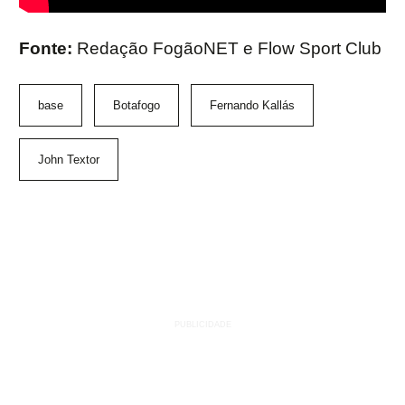
Fonte:
Redação FogãoNET e Flow Sport Club
base
Botafogo
Fernando Kallás
John Textor