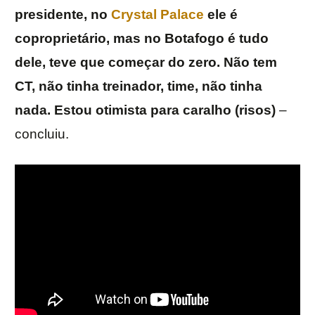
presidente, no
Crystal Palace
ele é
coproprietário, mas no Botafogo é tudo
dele, teve que começar do zero. Não tem
CT, não tinha treinador, time, não tinha
nada. Estou otimista para caralho (risos)
–
concluiu.