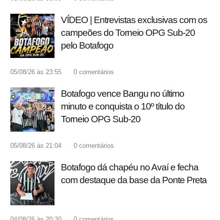
VÍDEO | Entrevistas exclusivas com os
campeões do Torneio OPG Sub-20
pelo Botafogo
05/08/26 às 23:55
0
comentários
Botafogo vence Bangu no último
minuto e conquista o 10º título do
Torneio OPG Sub-20
05/08/26 às 21:04
0
comentários
Botafogo dá chapéu no Avaí e fecha
com destaque da base da Ponte Preta
04/08/26 às 20:20
0
comentários