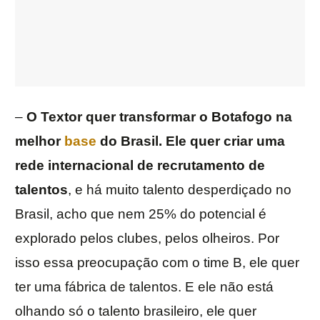
–
O Textor quer transformar o Botafogo na
melhor
base
do Brasil. Ele quer criar uma
rede internacional de recrutamento de
talentos
, e há muito talento desperdiçado no
Brasil, acho que nem 25% do potencial é
explorado pelos clubes, pelos olheiros. Por
isso essa preocupação com o time B, ele quer
ter uma fábrica de talentos. E ele não está
olhando só o talento brasileiro, ele quer