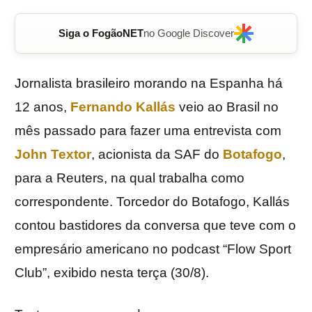
Siga o FogãoNET
no Google Discover
Jornalista brasileiro morando na Espanha há
12 anos,
Fernando Kallás
veio ao Brasil no
mês passado para fazer uma entrevista com
John Textor
, acionista da SAF do
Botafogo
,
para a Reuters, na qual trabalha como
correspondente. Torcedor do Botafogo, Kallás
contou bastidores da conversa que teve com o
empresário americano no podcast “Flow Sport
Club”, exibido nesta terça (30/8).