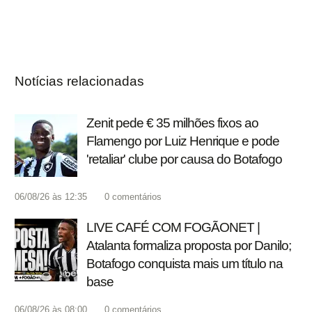
Notícias relacionadas
Zenit pede € 35 milhões fixos ao
Flamengo por Luiz Henrique e pode
'retaliar' clube por causa do Botafogo
06/08/26 às 12:35
0
comentários
LIVE CAFÉ COM FOGÃONET |
Atalanta formaliza proposta por Danilo;
Botafogo conquista mais um título na
base
06/08/26 às 08:00
0
comentários