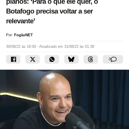
planos: ‘Para o que ele quer, o
Botafogo precisa voltar a ser
relevante’
Por:
FogãoNET
30/08/22 às 18:00
- Atualizado em
31/08/22 às 01:38
0