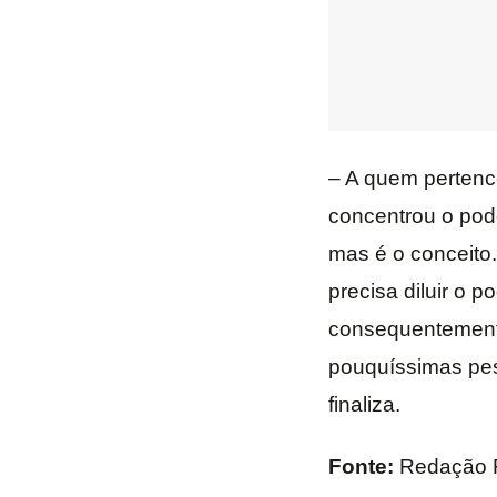
– A quem pertence
concentrou o pode
mas é o conceito.
precisa diluir o 
consequentemente
pouquíssimas pess
finaliza.
Fonte:
Redação 