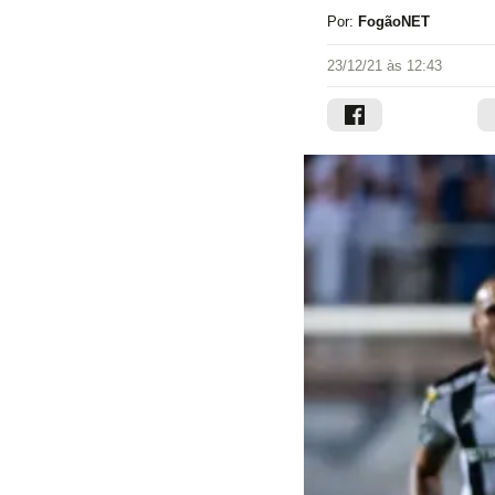
Por:
FogãoNET
23/12/21 às 12:43