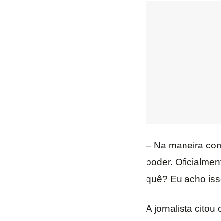
– Na maneira com
poder. Oficialmen
quê? Eu acho iss
A jornalista cito