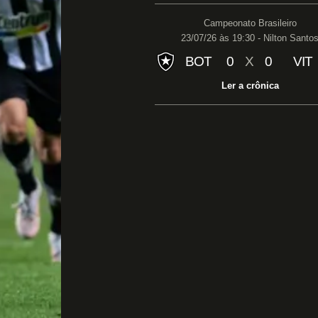
Campeonato Brasileiro
23/07/26 às 19:30 - Nilton Santo
BOT
0
X
0
VIT
Ler a crônica