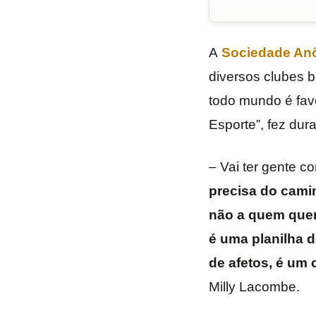
A
Sociedade Anô
diversos clubes b
todo mundo é favo
Esporte”, fez dura
– Vai ter gente 
precisa do camin
não a quem quer 
é uma planilha d
de afetos, é um 
Milly Lacombe.