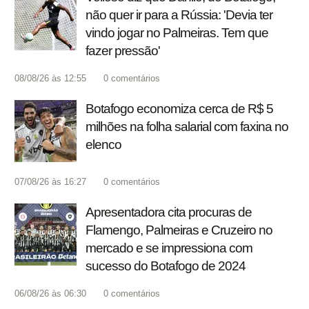
não quer ir para a Rússia: 'Devia ter
vindo jogar no Palmeiras. Tem que
fazer pressão'
08/08/26 às 12:55
0
comentários
Botafogo economiza cerca de R$ 5
milhões na folha salarial com faxina no
elenco
07/08/26 às 16:27
0
comentários
Apresentadora cita procuras de
Flamengo, Palmeiras e Cruzeiro no
mercado e se impressiona com
sucesso do Botafogo de 2024
06/08/26 às 06:30
0
comentários