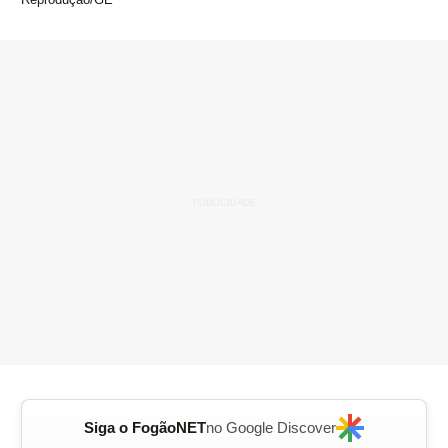
Siga o FogãoNET
no Google Discover