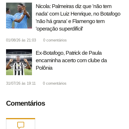
Nicola: Palmeiras diz que 'não tem
nada' com Luiz Henrique, no Botafogo
'não há grana' e Flamengo tem
'operação superdifícil'
01/08/26 às 21:03
0
comentários
Ex-Botafogo, Patrick de Paula
encaminha acerto com clube da
Polônia
31/07/26 às 19:11
0
comentários
Comentários