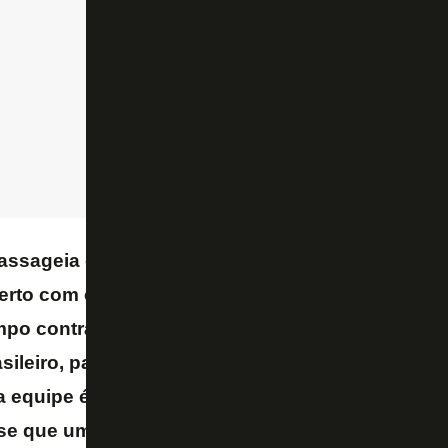
ssageia o ego dos empresários de Danilo nas r
certo com o jogador depois da Copa do Mundo. D
po contra o Corinthians para não jogar o 13º jo
leiro, para poder se transferir, sim, para uma e
sa equipe é o Palmeiras. Então, o Palmeiras tem 
e que uma obrigatoriedade de todos os dias esta