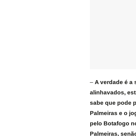
–
A verdade é a 
alinhavados, est
sabe que pode pa
Palmeiras e o jo
pelo Botafogo n
Palmeiras, senão