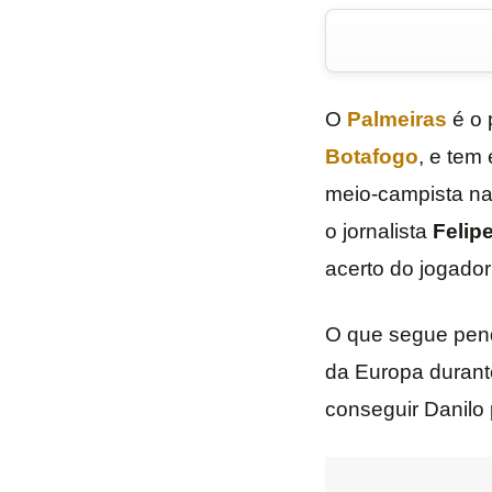
O
Palmeiras
é o 
Botafogo
, e tem
meio-campista n
o jornalista
Felip
acerto do jogador
O que segue pend
da Europa durant
conseguir Danilo