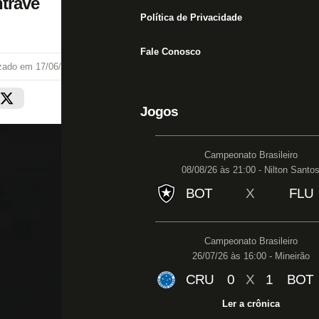
ntrave
Política de Privacidade
Fale Conosco
izado em
17/06/26 às 13:34
Jogos
Campeonato Brasileiro
08/08/26 às 21:00 - Nilton Santo
BOT
X
FLU
Campeonato Brasileiro
26/07/26 às 16:00 - Mineirão
CRU
0
X
1
BOT
Ler a crônica