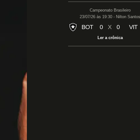
Campeonato Brasileiro
23/07/26 às 19:30 - Nilton Santo
BOT
0
X
0
VIT
Ler a crônica