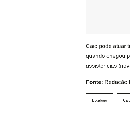
Caio pode atuar 
quando chegou p
assistências (nov
Fonte:
Redação 
Botafogo
Caio