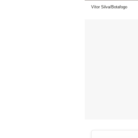
Vítor Silva/Botafogo