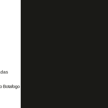
adas
 Botafogo de qualidade vai garantir grandes times e sabe