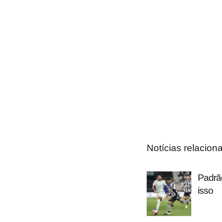
Notícias relacion
Padrão
isso