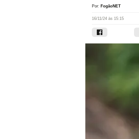
Por:
FogãoNET
16/11/24 às 15:15