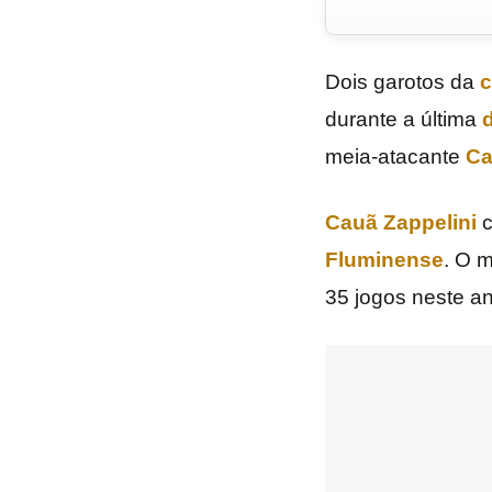
Dois garotos da
c
durante a última
d
meia-atacante
Ca
Cauã Zappelini
c
Fluminense
. O m
35 jogos neste an