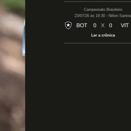
Campeonato Brasileiro
23/07/26 às 19:30 - Nilton Santo
BOT
0
X
0
VIT
Ler a crônica