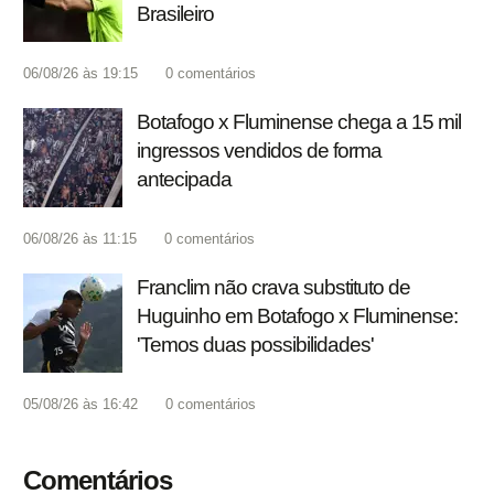
Brasileiro
06/08/26 às 19:15
0
comentários
Botafogo x Fluminense chega a 15 mil
ingressos vendidos de forma
antecipada
06/08/26 às 11:15
0
comentários
Franclim não crava substituto de
Huguinho em Botafogo x Fluminense:
'Temos duas possibilidades'
05/08/26 às 16:42
0
comentários
Comentários