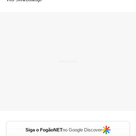
Siga o FogãoNET
no Google Discover