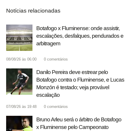
Notícias relacionadas
Botafogo x Fluminense: onde assistir,
escalações, desfalques, pendurados e
arbitragem
08/08/26 às 06:00
0
comentários
Danilo Pereira deve estrear pelo
Botafogo contra o Fluminense, e Lucas
Monzón é testado; veja provável
escalação
07/08/26 às 19:48
0
comentários
Bruno Arleu será o árbitro de Botafogo
x Fluminense pelo Campeonato