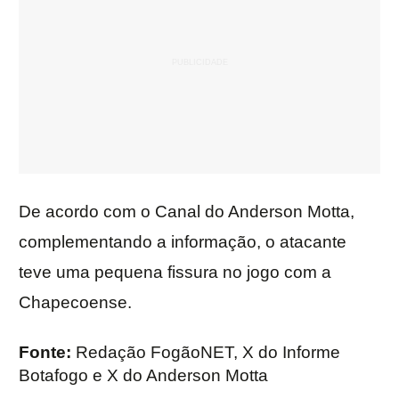
De acordo com o Canal do Anderson Motta,
complementando a informação, o atacante
teve uma pequena fissura no jogo com a
Chapecoense.
Fonte:
Redação FogãoNET, X do Informe
Botafogo e X do Anderson Motta