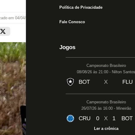
Política de Privacidade
izado em
04/04/25 às 18:44
Fale Conosco
Jogos
Campeonato Brasileiro
08/08/26 às 21:00 - Nilton Santo
BOT
X
FLU
Campeonato Brasileiro
26/07/26 às 16:00 - Mineirão
CRU
0
X
1
BOT
Ler a crônica