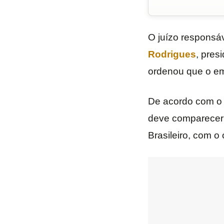
O juízo responsá
Rodrigues
, pres
ordenou que o emp
De acordo com o “
deve comparecer 
Brasileiro, com o 