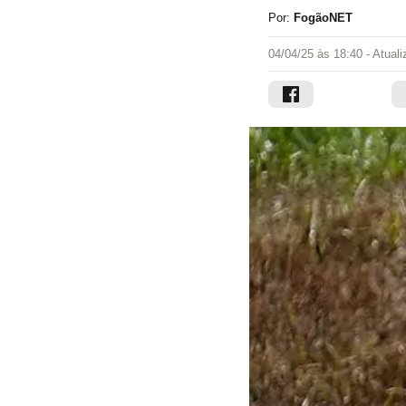
Por:
FogãoNET
04/04/25 às 18:40
- Atual