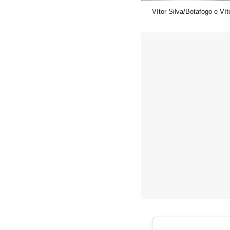
Vítor Silva/Botafogo e Ví