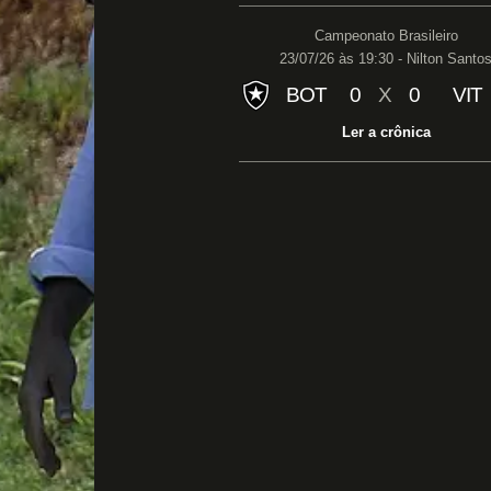
Campeonato Brasileiro
23/07/26 às 19:30 - Nilton Santo
BOT
0
X
0
VIT
Ler a crônica