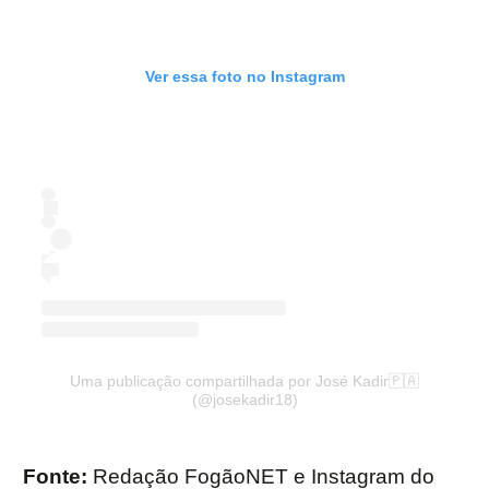
Ver essa foto no Instagram
Uma publicação compartilhada por José Kadir🇵🇦
(@josekadir18)
Fonte:
Redação FogãoNET e Instagram do