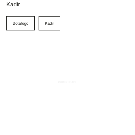
Kadir
Botafogo
Kadir