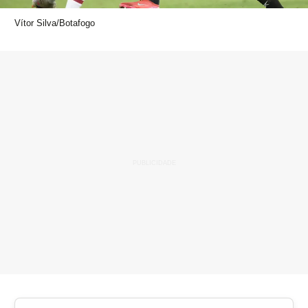
Vítor Silva/Botafogo