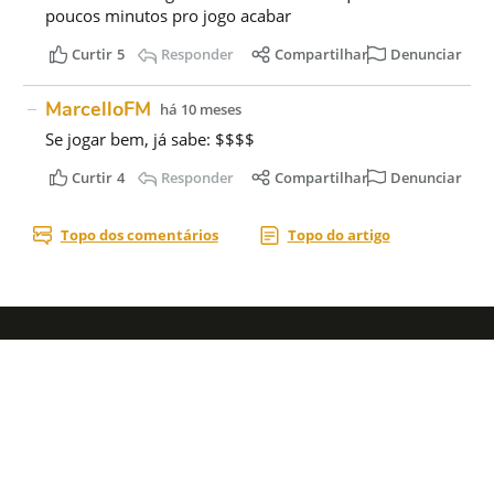
Acesse nossas
redes sociais