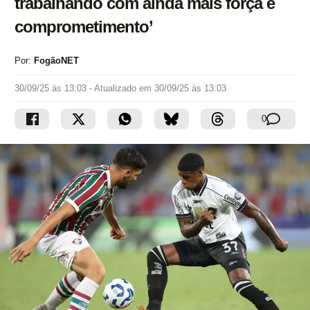
trabalhando com ainda mais força e
comprometimento’
Por:
FogãoNET
30/09/25 às 13:03
- Atualizado em
30/09/25 às 13:03
0