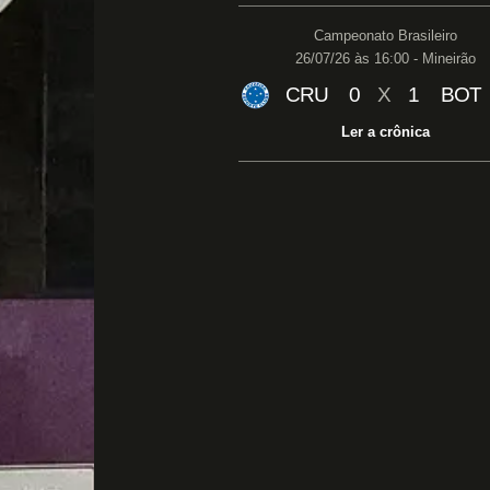
Campeonato Brasileiro
26/07/26 às 16:00 - Mineirão
CRU
0
X
1
BOT
Ler a crônica