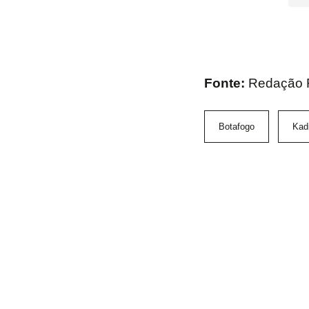
Fonte:
Redação F
Botafogo
Kadi