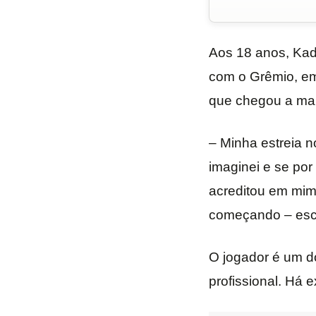
Aos 18 anos, Kad
com o Grêmio, em
que chegou a mand
– Minha estreia 
imaginei e se por
acreditou em mim
começando – escr
O jogador é um d
profissional. Há 