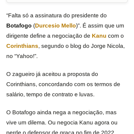
“Falta só a assinatura do presidente do
Botafogo
(
Durcesio Mello
)”. É assim que um
dirigente define a negociação de
Kanu
com o
Corinthians
, segundo o blog do Jorge Nicola,
no “Yahoo!”.
O zagueiro já aceitou a proposta do
Corinthians, concordando com os termos de
salário, tempo de contrato e luvas.
O Botafogo ainda nega a negociação, mas
vive um dilema. Ou negocia Kanu agora ou
perde o defensor de graça no fim de 2022,