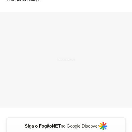
Siga o FogãoNET
no Google Discover