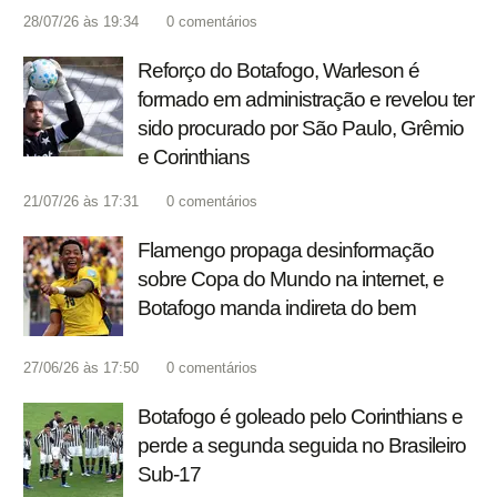
28/07/26 às 19:34
0
comentários
Reforço do Botafogo, Warleson é
formado em administração e revelou ter
sido procurado por São Paulo, Grêmio
e Corinthians
21/07/26 às 17:31
0
comentários
Flamengo propaga desinformação
sobre Copa do Mundo na internet, e
Botafogo manda indireta do bem
27/06/26 às 17:50
0
comentários
Botafogo é goleado pelo Corinthians e
perde a segunda seguida no Brasileiro
Sub-17