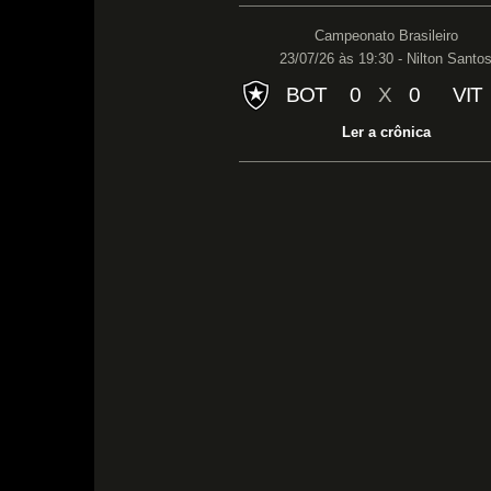
Campeonato Brasileiro
23/07/26 às 19:30 - Nilton Santo
BOT
0
X
0
VIT
Ler a crônica