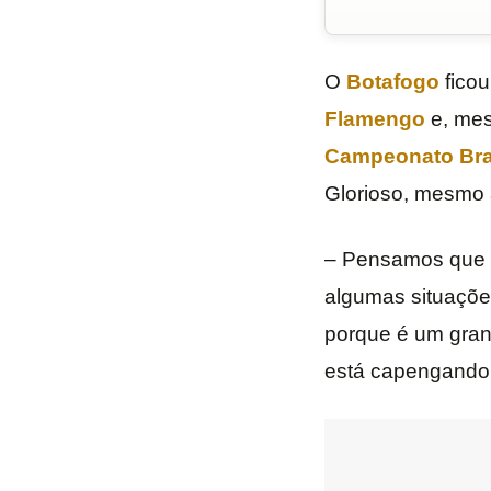
O
Botafogo
ficou
Flamengo
e, mes
Campeonato Bras
Glorioso, mesmo 
– Pensamos que d
algumas situaçõe
porque é um grand
está capengando 