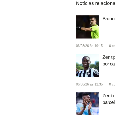
Notícias relacion
Bruno 
06/08/26 às 19:15
0
c
Zenit 
por c
06/08/26 às 12:35
0
c
Zenit 
parcel