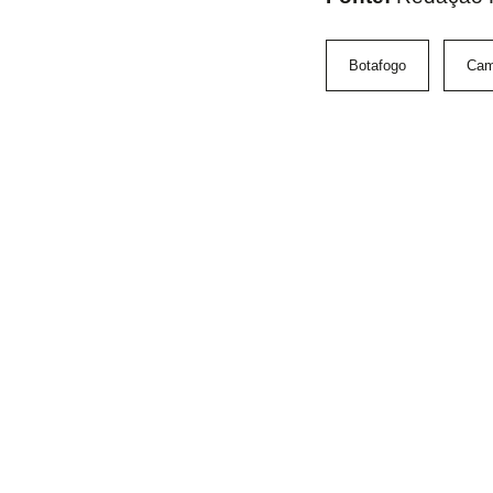
Botafogo
Cam