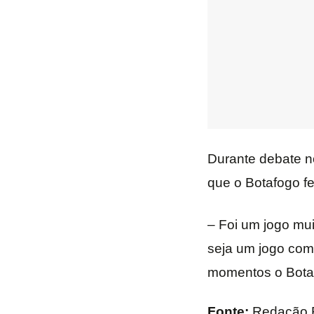
Durante debate no
que o Botafogo fe
– Foi um jogo mu
seja um jogo com
momentos o Botafo
Fonte:
Redação 