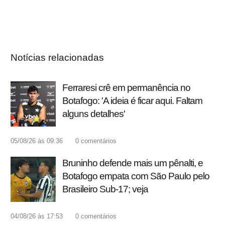
Notícias relacionadas
Ferraresi crê em permanência no
Botafogo: 'A ideia é ficar aqui. Faltam
alguns detalhes'
05/08/26 às 09:36
0
comentários
Bruninho defende mais um pênalti, e
Botafogo empata com São Paulo pelo
Brasileiro Sub-17; veja
04/08/26 às 17:53
0
comentários