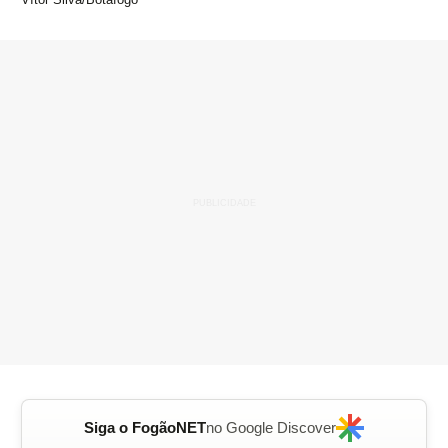
Siga o FogãoNET
no Google Discover