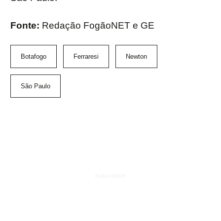
Fonte:
Redação FogãoNET e GE
Botafogo
Ferraresi
Newton
São Paulo