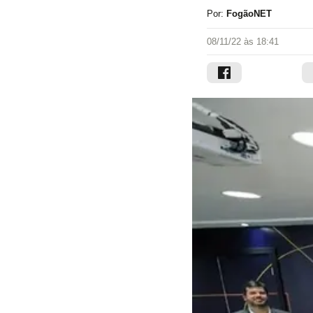
Por:
FogãoNET
08/11/22 às 18:41