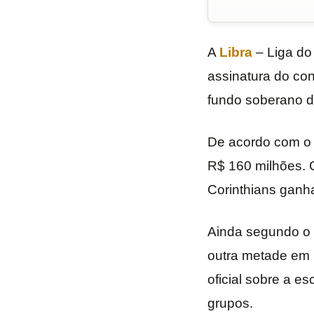
A
Libra
– Liga do
assinatura do con
fundo soberano d
De acordo com o c
R$ 160 milhões. C
Corinthians ganh
Ainda segundo o c
outra metade em 
oficial sobre a e
grupos.