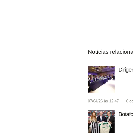
Notícias relacion
Dirige
07/04/26 às 12:47
0
c
Botafo