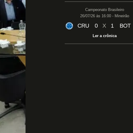
Campeonato Brasileiro
26/07/26 às 16:00 - Mineirão
CRU
0
X
1
BOT
Ler a crônica