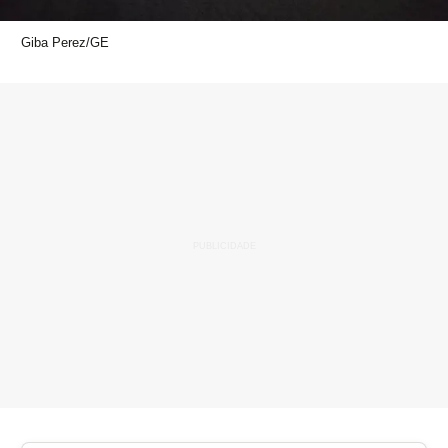
Giba Perez/GE