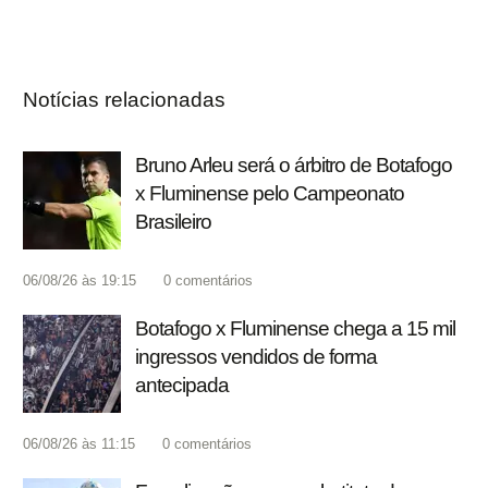
Notícias relacionadas
Bruno Arleu será o árbitro de Botafogo
x Fluminense pelo Campeonato
Brasileiro
06/08/26 às 19:15
0
comentários
Botafogo x Fluminense chega a 15 mil
ingressos vendidos de forma
antecipada
06/08/26 às 11:15
0
comentários