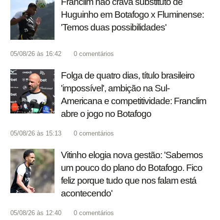
Franclim não crava substituto de
Huguinho em Botafogo x Fluminense:
'Temos duas possibilidades'
05/08/26 às 16:42
0
comentários
Folga de quatro dias, título brasileiro
'impossível', ambição na Sul-
Americana e competitividade: Franclim
abre o jogo no Botafogo
05/08/26 às 15:13
0
comentários
Vitinho elogia nova gestão: 'Sabemos
um pouco do plano do Botafogo. Fico
feliz porque tudo que nos falam está
acontecendo'
05/08/26 às 12:40
0
comentários