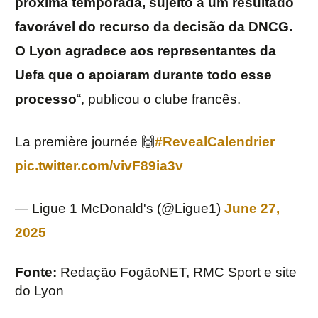
próxima temporada, sujeito a um resultado
favorável do recurso da decisão da DNCG.
O Lyon agradece aos representantes da
Uefa que o apoiaram durante todo esse
processo
“, publicou o clube francês.
La première journée 🙌
#RevealCalendrier
pic.twitter.com/vivF89ia3v
— Ligue 1 McDonald's (@Ligue1)
June 27,
2025
Fonte:
Redação FogãoNET, RMC Sport e site
do Lyon