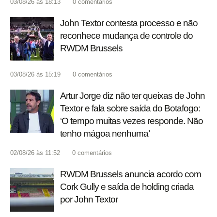
03/08/26 às 18:13
0
comentários
John Textor contesta processo e não
reconhece mudança de controle do
RWDM Brussels
03/08/26 às 15:19
0
comentários
Artur Jorge diz não ter queixas de John
Textor e fala sobre saída do Botafogo:
‘O tempo muitas vezes responde. Não
tenho mágoa nenhuma’
02/08/26 às 11:52
0
comentários
RWDM Brussels anuncia acordo com
Cork Gully e saída de holding criada
por John Textor