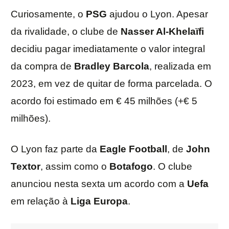
Curiosamente, o
PSG
ajudou o Lyon. Apesar
da rivalidade, o clube de
Nasser Al-Khelaïfi
decidiu pagar imediatamente o valor integral
da compra de
Bradley
Barcola
, realizada em
2023, em vez de quitar de forma parcelada. O
acordo foi estimado em € 45 milhões (+€ 5
milhões).
O Lyon faz parte da
Eagle Football
, de
John
Textor
, assim como o
Botafogo
. O clube
anunciou nesta sexta um acordo com a
Uefa
em relação à
Liga Europa
.