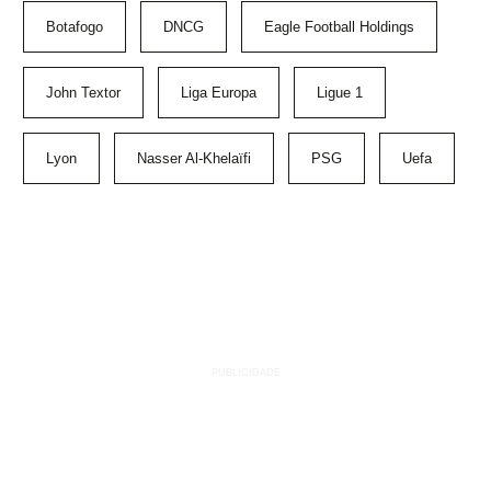
Botafogo
DNCG
Eagle Football Holdings
John Textor
Liga Europa
Ligue 1
Lyon
Nasser Al-Khelaïfi
PSG
Uefa