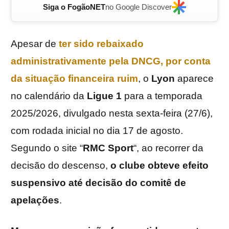
Siga o FogãoNET
no Google Discover
Apesar de
ter sido rebaixado
administrativamente pela
DNCG
, por conta
da situação financeira ruim
, o
Lyon
aparece
no calendário da
Ligue 1
para a temporada
2025/2026, divulgado nesta sexta-feira (27/6),
com rodada inicial no dia 17 de agosto.
Segundo o site “
RMC
Sport
“, ao recorrer da
decisão do descenso,
o clube obteve efeito
suspensivo até decisão do comitê de
apelações
.