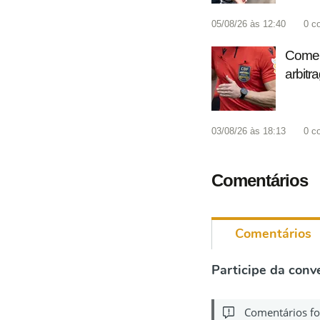
05/08/26 às 12:40
0
c
Coment
arbitr
03/08/26 às 18:13
0
c
Comentários