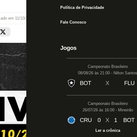
Política de Privacidade
izado em
11/10/23 às 14:00
Fale Conosco
Jogos
Campeonato Brasileiro
08/08/26 às 21:00 - Nilton Santo
BOT
X
FLU
Campeonato Brasileiro
26/07/26 às 16:00 - Mineirão
CRU
0
X
1
BOT
Ler a crônica