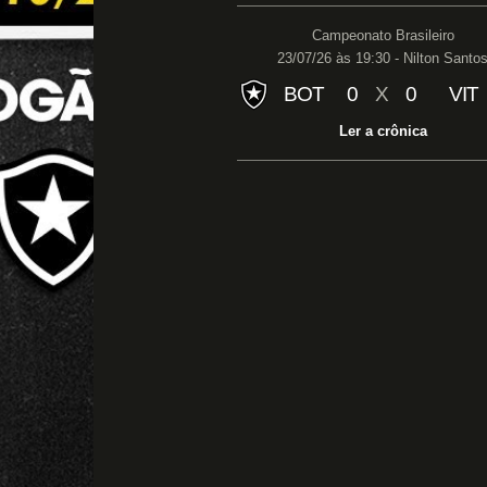
Campeonato Brasileiro
23/07/26 às 19:30 - Nilton Santo
BOT
0
X
0
VIT
Ler a crônica