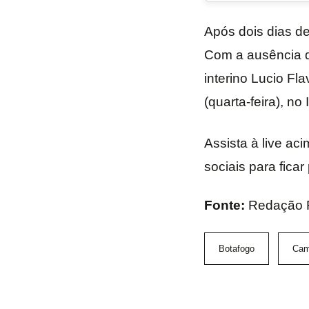
Após dois dias de
Com a ausência de
interino Lucio Fl
(quarta-feira), n
Assista à live ac
sociais para ficar
Fonte:
Redação
Botafogo
Cam