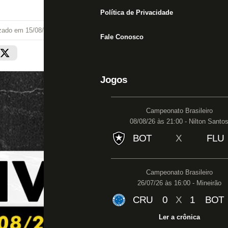
Política de Privacidade
izado em
15/08/25 às 14:00
Fale Conosco
Jogos
Campeonato Brasileiro
08/08/26 às 21:00 - Nilton Santo
BOT
X
FLU
Campeonato Brasileiro
26/07/26 às 16:00 - Mineirão
CRU
0
X
1
BOT
Ler a crônica