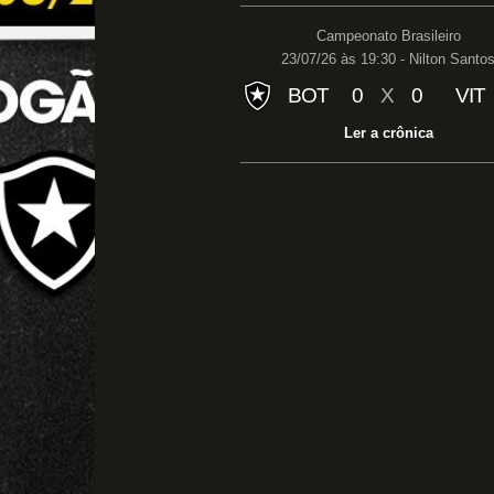
Campeonato Brasileiro
23/07/26 às 19:30 - Nilton Santo
BOT
0
X
0
VIT
Ler a crônica