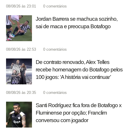
08/08/26 às 23:01
0
comentários
Jordan Barrera se machuca sozinho,
sai de maca e preocupa Botafogo
08/08/26 às 22:53
0
comentários
De contrato renovado, Alex Telles
recebe homenagem do Botafogo pelos
100 jogos: ‘A história vai continuar’
08/08/26 às 20:35
0
comentários
Santi Rodríguez fica fora de Botafogo x
Fluminense por opção; Franclim
conversou com jogador