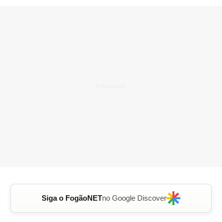
Siga o FogãoNET
no Google Discover