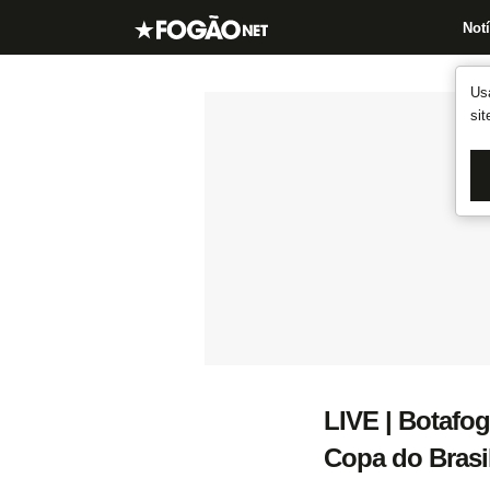
Notí
Us
si
LIVE | Botafog
Copa do Brasi