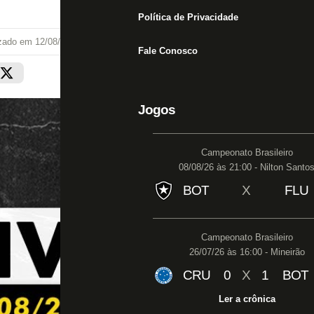
Política de Privacidade
izado em
12/08/25 às 14:00
Fale Conosco
Jogos
Campeonato Brasileiro
08/08/26 às 21:00 - Nilton Santo
BOT
X
FLU
Campeonato Brasileiro
26/07/26 às 16:00 - Mineirão
CRU
0
X
1
BOT
Ler a crônica