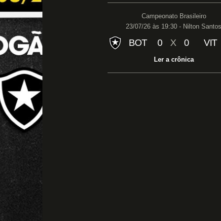
Campeonato Brasileiro
23/07/26 às 19:30 - Nilton Santo
BOT
0
X
0
VIT
Ler a crônica