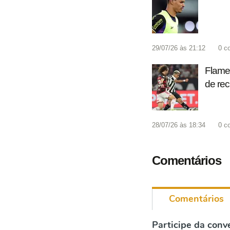
29/07/26 às 21:12
0
c
Flamen
de rec
28/07/26 às 18:34
0
c
Comentários