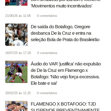
‘Movimentos muito incentivados’
21/06/26 às 11:06
0
comentários
De saída do Botafogo, Gregore
desbanca De la Cruz e entra na
seleção Bola de Prata do Brasileirão
16/07/25 às 17:26
0
comentários
Áudio do VAR 'justifica' não expulsão
de De la Cruz em Flamengo x
Botafogo: 'Não vejo força excessiva.
Ele bate e sai'
20/02/25 às 11:25
0
comentários
FLAMENGO X BOTAFOGO: TJD
SUSPENDE PREVENTIVAMENTE