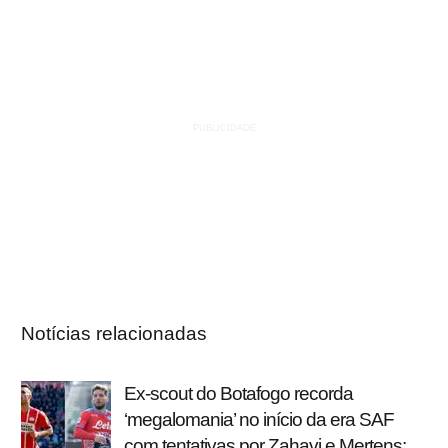
Notícias relacionadas
Ex-scout do Botafogo recorda
‘megalomania’ no início da era SAF
com tentativas por Zahavi e Mertens: