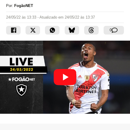
Por:
FogãoNET
24/05/22 às 13:33
- Atualizado em
24/05/22 às 13:37
0