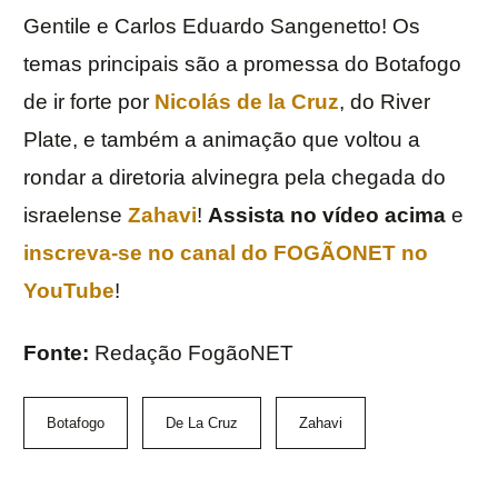
Gentile e Carlos Eduardo Sangenetto! Os
temas principais são a promessa do Botafogo
de ir forte por
Nicolás de la Cruz
, do River
Plate, e também a animação que voltou a
rondar a diretoria alvinegra pela chegada do
israelense
Zahavi
!
Assista no vídeo acima
e
inscreva-se no canal do FOGÃONET no
YouTube
!
Fonte:
Redação FogãoNET
Botafogo
De La Cruz
Zahavi