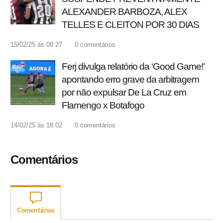
ALEXANDER BARBOZA, ALEX
TELLES E CLEITON POR 30 DIAS
15/02/25 às 08:27
0
comentários
Ferj divulga relatório da ‘Good Game!’
apontando erro grave da arbitragem
por não expulsar De La Cruz em
Flamengo x Botafogo
14/02/25 às 18:02
0
comentários
Comentários