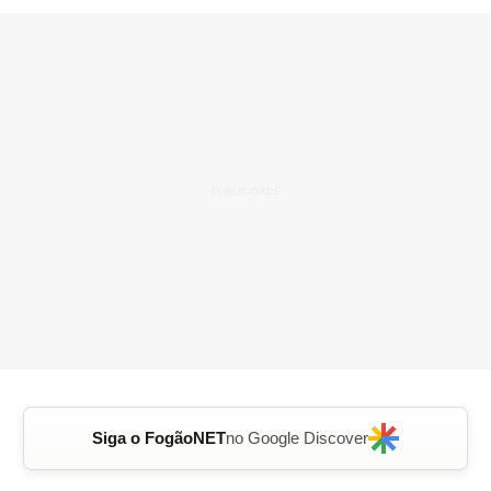
Siga o FogãoNET
no Google Discover