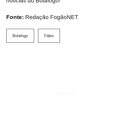
notícias do Botafogo!
Fonte:
Redação FogãoNET
Botafogo
Fábio