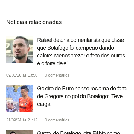
Notícias relacionadas
Rafael detona comentarista que disse
que Botafogo foi campeão dando
calote: ‘Menosprezar o feito dos outros
é o forte dele’
09/01/26 às 13:50
0
comentários
Goleiro do Fluminense reclama de falta
de Gregore no gol do Botafogo: ‘Teve
carga’
21/09/24 às 21:12
0
comentários
Gatito, do Botafogo, cita Fábio como