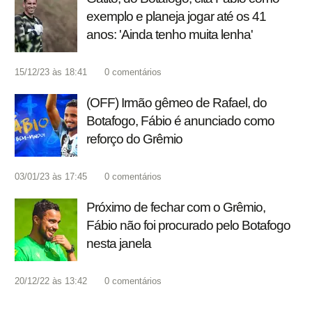
exemplo e planeja jogar até os 41
anos: 'Ainda tenho muita lenha'
15/12/23 às 18:41
0
comentários
(OFF) Irmão gêmeo de Rafael, do
Botafogo, Fábio é anunciado como
reforço do Grêmio
03/01/23 às 17:45
0
comentários
Próximo de fechar com o Grêmio,
Fábio não foi procurado pelo Botafogo
nesta janela
20/12/22 às 13:42
0
comentários